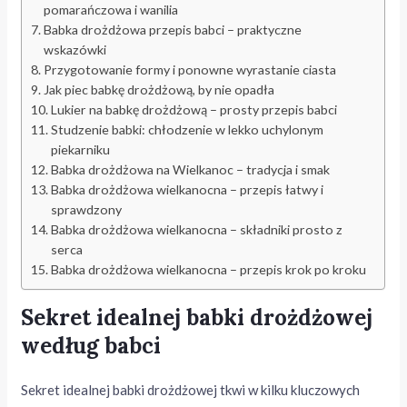
pomarańczowa i wanilia
Babka drożdżowa przepis babci – praktyczne
wskazówki
Przygotowanie formy i ponowne wyrastanie ciasta
Jak piec babkę drożdżową, by nie opadła
Lukier na babkę drożdżową – prosty przepis babci
Studzenie babki: chłodzenie w lekko uchylonym
piekarniku
Babka drożdżowa na Wielkanoc – tradycja i smak
Babka drożdżowa wielkanocna – przepis łatwy i
sprawdzony
Babka drożdżowa wielkanocna – składniki prosto z
serca
Babka drożdżowa wielkanocna – przepis krok po kroku
Sekret idealnej babki drożdżowej
według babci
Sekret idealnej babki drożdżowej tkwi w kilku kluczowych