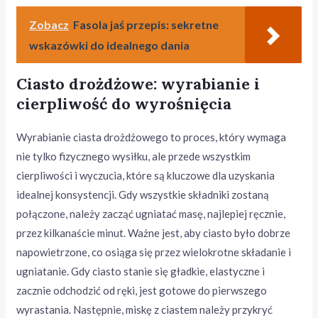
Zobacz
Fasola jaś przepis: sekretne
wskazówki do idealnego dania
Ciasto drożdżowe: wyrabianie i
cierpliwość do wyrośnięcia
Wyrabianie ciasta drożdżowego to proces, który wymaga
nie tylko fizycznego wysiłku, ale przede wszystkim
cierpliwości i wyczucia, które są kluczowe dla uzyskania
idealnej konsystencji. Gdy wszystkie składniki zostaną
połączone, należy zacząć ugniatać masę, najlepiej ręcznie,
przez kilkanaście minut. Ważne jest, aby ciasto było dobrze
napowietrzone, co osiąga się przez wielokrotne składanie i
ugniatanie. Gdy ciasto stanie się gładkie, elastyczne i
zacznie odchodzić od ręki, jest gotowe do pierwszego
wyrastania. Następnie, miskę z ciastem należy przykryć