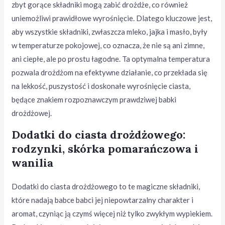
zbyt gorące składniki mogą zabić drożdże, co również
uniemożliwi prawidłowe wyrośnięcie. Dlatego kluczowe jest,
aby wszystkie składniki, zwłaszcza mleko, jajka i masło, były
w temperaturze pokojowej, co oznacza, że nie są ani zimne,
ani ciepłe, ale po prostu łagodne. Ta optymalna temperatura
pozwala drożdżom na efektywne działanie, co przekłada się
na lekkość, puszystość i doskonałe wyrośnięcie ciasta,
będące znakiem rozpoznawczym prawdziwej babki
drożdżowej.
Dodatki do ciasta drożdżowego:
rodzynki, skórka pomarańczowa i
wanilia
Dodatki do ciasta drożdżowego to te magiczne składniki,
które nadają babce babci jej niepowtarzalny charakter i
aromat, czyniąc ją czymś więcej niż tylko zwykłym wypiekiem.