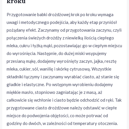
kroku
Przygotowanie babki drożdżowej krok po kroku wymaga
uwagi i metodycznego podejścia, aby każdy etap przyniósł
pożądany efekt. Zaczynamy od przygotowania zaczynu, czyli
połączenia świeżych drożdży z niewielką ilością ciepłego
mleka, cukru i łyżką mąki, pozostawiając go w ciepłym miejscu
do wyrośnięcia. Następnie, do dużej miski wsypujemy
przesianą mąkę, dodajemy wyrośnięty zaczyn, jajka, resztę
mleka, cukier, sól, wanilię i skórkę cytrusową. Wszystkie
składniki łączymy i zaczynamy wyrabiać ciasto, aż stanie się
gładkie i elastyczne. Po wstępnym wyrobieniu dodajemy
miękkie masło, stopniowo zagniatając je z masą, aż
całkowicie się wchłonie i ciasto będzie odchodzić od ręki. Tak
przygotowane ciasto drożdżowe należy odstawić w ciepłe
miejsce do podwojenia objętości, co może potrwać od
godziny do dwóch, w zależności od temperatury otoczenia.