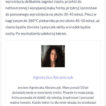
wyrośnięciu delikatnie zagnieć ciasto, przełóż do
natłuszczonej i wysypanej mąką formy, przykryj i pozostaw
do ponownego wyrośnięcia na około 30-45 minut. Piecz w
nagrzanym do 180°C piekarniku przez około 40-50 minut, aż
ciasto będzie złociste i patyczek wbity w środek będzie
suchy. Po wystudzeniu udekoruj lukrem.
Agnieszka Abramczyk
Jestem Agnieszka Abramczyk. Mam ponad 10 lat
doświadczenia w tworzeniu treści. Pisanie to moja pasja,
która pozwala mi dzielić się wiedzą, inspirować i poruszać
ważne tematy. Każdy tekst to dla mnie okazja, by przekazać