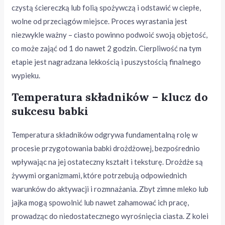
czystą ściereczką lub folią spożywczą i odstawić w ciepłe,
wolne od przeciągów miejsce. Proces wyrastania jest
niezwykle ważny – ciasto powinno podwoić swoją objętość,
co może zająć od 1 do nawet 2 godzin. Cierpliwość na tym
etapie jest nagradzana lekkością i puszystością finalnego
wypieku.
Temperatura składników – klucz do
sukcesu babki
Temperatura składników odgrywa fundamentalną rolę w
procesie przygotowania babki drożdżowej, bezpośrednio
wpływając na jej ostateczny kształt i teksturę. Drożdże są
żywymi organizmami, które potrzebują odpowiednich
warunków do aktywacji i rozmnażania. Zbyt zimne mleko lub
jajka mogą spowolnić lub nawet zahamować ich pracę,
prowadząc do niedostatecznego wyrośnięcia ciasta. Z kolei