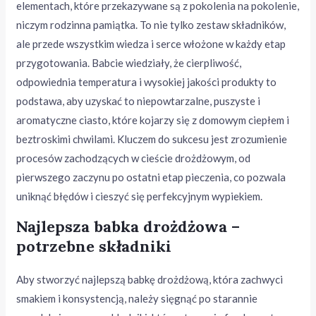
elementach, które przekazywane są z pokolenia na pokolenie,
niczym rodzinna pamiątka. To nie tylko zestaw składników,
ale przede wszystkim wiedza i serce włożone w każdy etap
przygotowania. Babcie wiedziały, że cierpliwość,
odpowiednia temperatura i wysokiej jakości produkty to
podstawa, aby uzyskać to niepowtarzalne, puszyste i
aromatyczne ciasto, które kojarzy się z domowym ciepłem i
beztroskimi chwilami. Kluczem do sukcesu jest zrozumienie
procesów zachodzących w cieście drożdżowym, od
pierwszego zaczynu po ostatni etap pieczenia, co pozwala
uniknąć błędów i cieszyć się perfekcyjnym wypiekiem.
Najlepsza babka drożdżowa –
potrzebne składniki
Aby stworzyć najlepszą babkę drożdżową, która zachwyci
smakiem i konsystencją, należy sięgnąć po starannie