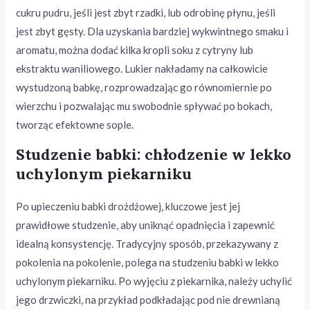
cukru pudru, jeśli jest zbyt rzadki, lub odrobinę płynu, jeśli
jest zbyt gęsty. Dla uzyskania bardziej wykwintnego smaku i
aromatu, można dodać kilka kropli soku z cytryny lub
ekstraktu waniliowego. Lukier nakładamy na całkowicie
wystudzoną babkę, rozprowadzając go równomiernie po
wierzchu i pozwalając mu swobodnie spływać po bokach,
tworząc efektowne sople.
Studzenie babki: chłodzenie w lekko
uchylonym piekarniku
Po upieczeniu babki drożdżowej, kluczowe jest jej
prawidłowe studzenie, aby uniknąć opadnięcia i zapewnić
idealną konsystencję. Tradycyjny sposób, przekazywany z
pokolenia na pokolenie, polega na studzeniu babki w lekko
uchylonym piekarniku. Po wyjęciu z piekarnika, należy uchylić
jego drzwiczki, na przykład podkładając pod nie drewnianą