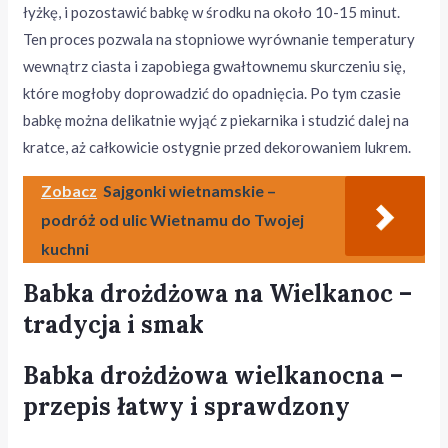
łyżkę, i pozostawić babkę w środku na około 10-15 minut.
Ten proces pozwala na stopniowe wyrównanie temperatury
wewnątrz ciasta i zapobiega gwałtownemu skurczeniu się,
które mogłoby doprowadzić do opadnięcia. Po tym czasie
babkę można delikatnie wyjąć z piekarnika i studzić dalej na
kratce, aż całkowicie ostygnie przed dekorowaniem lukrem.
Zobacz
Sajgonki wietnamskie –
podróż od ulic Wietnamu do Twojej
kuchni
Babka drożdżowa na Wielkanoc –
tradycja i smak
Babka drożdżowa wielkanocna –
przepis łatwy i sprawdzony