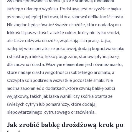
wyselekcjonowane składniki, które stanowią fundament
każdego udanego wypieku. Podstawą jest oczywiście mąka
pszenna, najlepiej tortowa, która zapewni delikatność ciasta.
Niezbędne będą również świeże drożdże, które nadadzą mu
lekkości i puszystości, a także cukier, który nie tylko słodzi,
ale także odżywia drożdże, wspierając ich pracę. Jajka,
najlepiej w temperaturze pokojowej, dodają bogactwa smaku
i struktury, a mleko, lekko podgrzane, stanowi płynną bazę
dla zaczynu i ciasta. Ważnym elementem jest również masło,
które nadaje ciastu wilgotności i subtelnego aromatu, a
szczypta soli podkreśla wszystkie pozostałe smaki. Nie
można zapomnieć o dodatkach, które czynią babkę babci
wyjątkową, takich jak laska wanilii czy skórka otarta ze
świeżych cytryn lub pomarańczy, które dodają
niepowtarzalnego, cytrusowego orzeźwienia.
Jak zrobić babkę drożdżową krok po