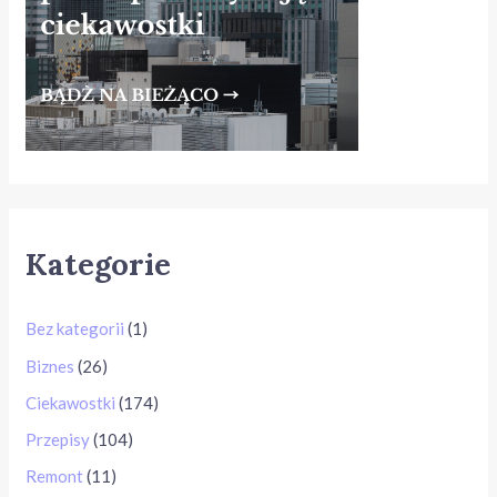
Kategorie
Bez kategorii
(1)
Biznes
(26)
Ciekawostki
(174)
Przepisy
(104)
Remont
(11)