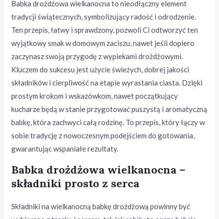
Babka drożdżowa wielkanocna to nieodłączny element
tradycji świątecznych, symbolizujący radość i odrodzenie.
Ten przepis, łatwy i sprawdzony, pozwoli Ci odtworzyć ten
wyjątkowy smak w domowym zaciszu, nawet jeśli dopiero
zaczynasz swoją przygodę z wypiekami drożdżowymi.
Kluczem do sukcesu jest użycie świeżych, dobrej jakości
składników i cierpliwość na etapie wyrastania ciasta. Dzięki
prostym krokom i wskazówkom, nawet początkujący
kucharze będą w stanie przygotować puszystą i aromatyczną
babkę, która zachwyci całą rodzinę. To przepis, który łączy w
sobie tradycję z nowoczesnym podejściem do gotowania,
gwarantując wspaniałe rezultaty.
Babka drożdżowa wielkanocna –
składniki prosto z serca
Składniki na wielkanocną babkę drożdżową powinny być