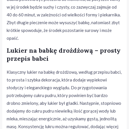
w jej środek będzie suchy i czysty, co zazwyczaj zajmuje od
40 do 60 minut, w zależności od wielkości formy i piekarnika.
Zbyt długie pieczenie może wysuszyć babkę, natomiast zbyt
krótkie spowoduje, że środek pozostanie surowy i może
opaść.
Lukier na babkę drożdżową – prosty
przepis babci
Klasyczny lukier na babkę drożdżową, według przepisu babci,
to prosta i szybka dekoracja, która dodaje wypiekowi
słodyczy i eleganckiego wyglądu. Do przygotowania
potrzebujemy cukru pudru, który powinien być bardzo
drobno zmielony, aby lukier był gładki. Następnie, stopniowo
dodajemy do cukru pudru niewielką ilość gorącej wody lub
mleka, mieszając energicznie, aż uzyskamy gęstą, jednolitą
masę. Konsystencję lukru można regulować, dodając więcej