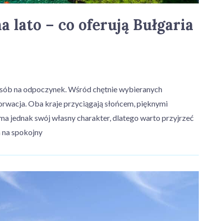
 lato – co oferują Bułgaria
posób na odpoczynek. Wśród chętnie wybieranych
horwacja. Oba kraje przyciągają słońcem, pięknymi
 ma jednak swój własny charakter, dlatego warto przyjrzeć
a na spokojny