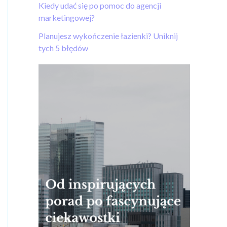
Kiedy udać się po pomoc do agencji
marketingowej?
Planujesz wykończenie łazienki? Uniknij
tych 5 błędów