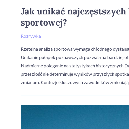
Jak unikać najczęstszych
sportowej?
Rozrywka
Rzetelna analiza sportowa wymaga chłodnego dystansu
Unikanie pułapek poznawczych pozwala na bardziej obi
Nadmierne poleganie na statystykach historycznych D
przeszłość nie determinuje wyników przyszłych spotka
zmianom. Kontuzje kluczowych zawodników zmieniają 