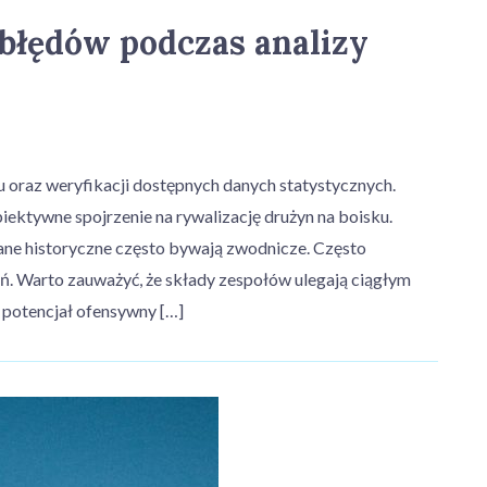
 błędów podczas analizy
 oraz weryfikacji dostępnych danych statystycznych.
ektywne spojrzenie na rywalizację drużyn na boisku.
ane historyczne często bywają zwodnicze. Często
ń. Warto zauważyć, że składy zespołów ulegają ciągłym
potencjał ofensywny […]