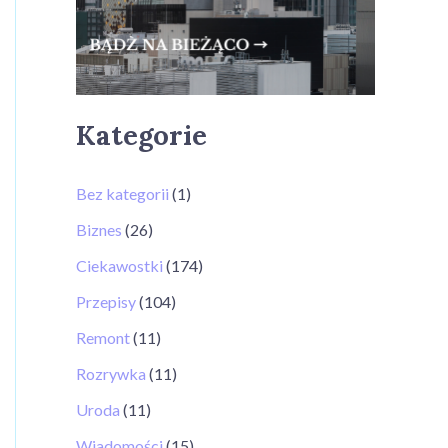
Kategorie
Bez kategorii
(1)
Biznes
(26)
Ciekawostki
(174)
Przepisy
(104)
Remont
(11)
Rozrywka
(11)
Uroda
(11)
Wiadomości
(15)