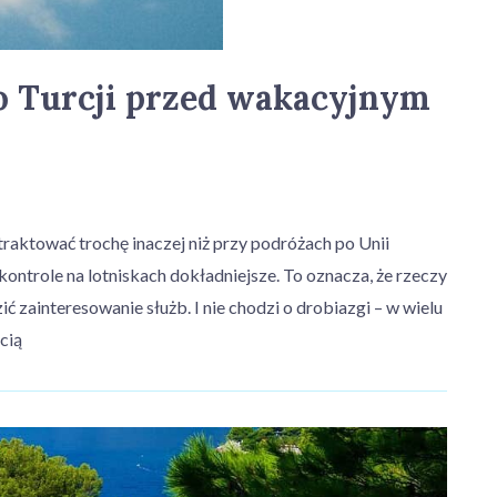
o Turcji przed wakacyjnym
raktować trochę inaczej niż przy podróżach po Unii
a kontrole na lotniskach dokładniejsze. To oznacza, że rzeczy
zainteresowanie służb. I nie chodzi o drobiazgi – w wielu
cią