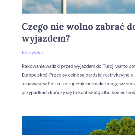
Czego nie wolno zabrać d
wyjazdem?
Rozrywka
Pakowanie walizki przed wyjazdem do Turcji warto pot
Europejskiej. Przepisy celne są bardziej restrykcyjne, 
uznawane w Polsce za zupełnie normalne mogą wzbudzić 
przypadkach kończy się to konfiskatą albo koniecznoś