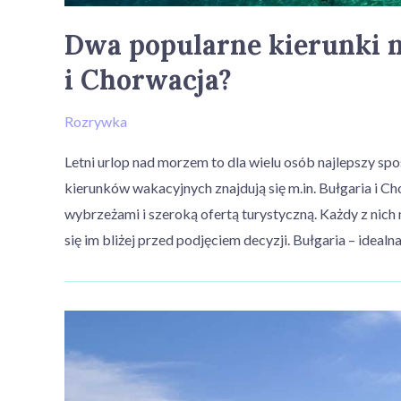
Dwa popularne kierunki na
i Chorwacja?
Rozrywka
Letni urlop nad morzem to dla wielu osób najlepszy s
kierunków wakacyjnych znajdują się m.in. Bułgaria i C
wybrzeżami i szeroką ofertą turystyczną. Każdy z nich
się im bliżej przed podjęciem decyzji. Bułgaria – idealn