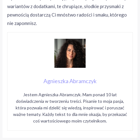
wariantów z dodatkami, te chrupiące, słodkie przysmaki z
pewnością dostarczą Ci mnóstwo radości i smaku, którego
nie zapomnisz.
Agnieszka Abramczyk
Jestem Agnieszka Abramczyk. Mam ponad 10 lat
doświadczenia w tworzeniu treści. Pisanie to moja pasja,
która pozwala mi dzielić się wiedzą, inspirować i poruszać
ważne tematy. Każdy tekst to dla mnie okazja, by przekazać
coś wartościowego moim czytelnikom.