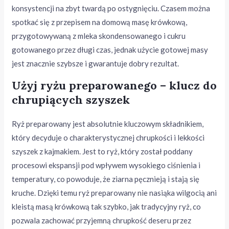
konsystencji na zbyt twardą po ostygnięciu. Czasem można
spotkać się z przepisem na domową masę krówkową,
przygotowywaną z mleka skondensowanego i cukru
gotowanego przez długi czas, jednak użycie gotowej masy
jest znacznie szybsze i gwarantuje dobry rezultat.
Użyj ryżu preparowanego – klucz do
chrupiących szyszek
Ryż preparowany jest absolutnie kluczowym składnikiem,
który decyduje o charakterystycznej chrupkości i lekkości
szyszek z kajmakiem. Jest to ryż, który został poddany
procesowi ekspansji pod wpływem wysokiego ciśnienia i
temperatury, co powoduje, że ziarna pęcznieją i stają się
kruche. Dzięki temu ryż preparowany nie nasiąka wilgocią ani
kleistą masą krówkową tak szybko, jak tradycyjny ryż, co
pozwala zachować przyjemną chrupkość deseru przez