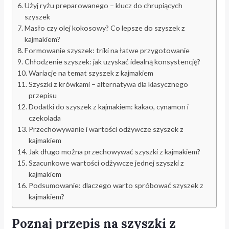
Użyj ryżu preparowanego – klucz do chrupiących
szyszek
Masło czy olej kokosowy? Co lepsze do szyszek z
kajmakiem?
Formowanie szyszek: triki na łatwe przygotowanie
Chłodzenie szyszek: jak uzyskać idealną konsystencję?
Wariacje na temat szyszek z kajmakiem
Szyszki z krówkami – alternatywa dla klasycznego
przepisu
Dodatki do szyszek z kajmakiem: kakao, cynamon i
czekolada
Przechowywanie i wartości odżywcze szyszek z
kajmakiem
Jak długo można przechowywać szyszki z kajmakiem?
Szacunkowe wartości odżywcze jednej szyszki z
kajmakiem
Podsumowanie: dlaczego warto spróbować szyszek z
kajmakiem?
Poznaj przepis na szyszki z