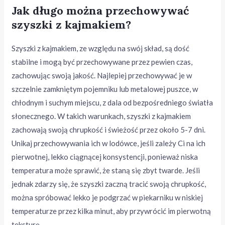
Jak długo można przechowywać
szyszki z kajmakiem?
Szyszki z kajmakiem, ze względu na swój skład, są dość
stabilne i mogą być przechowywane przez pewien czas,
zachowując swoją jakość. Najlepiej przechowywać je w
szczelnie zamkniętym pojemniku lub metalowej puszce, w
chłodnym i suchym miejscu, z dala od bezpośredniego światła
słonecznego. W takich warunkach, szyszki z kajmakiem
zachowają swoją chrupkość i świeżość przez około 5-7 dni.
Unikaj przechowywania ich w lodówce, jeśli zależy Ci na ich
pierwotnej, lekko ciągnącej konsystencji, ponieważ niska
temperatura może sprawić, że staną się zbyt twarde. Jeśli
jednak zdarzy się, że szyszki zaczną tracić swoją chrupkość,
można spróbować lekko je podgrzać w piekarniku w niskiej
temperaturze przez kilka minut, aby przywrócić im pierwotną
teksturę.