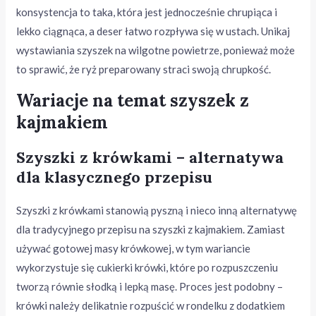
konsystencja to taka, która jest jednocześnie chrupiąca i
lekko ciągnąca, a deser łatwo rozpływa się w ustach. Unikaj
wystawiania szyszek na wilgotne powietrze, ponieważ może
to sprawić, że ryż preparowany straci swoją chrupkość.
Wariacje na temat szyszek z
kajmakiem
Szyszki z krówkami – alternatywa
dla klasycznego przepisu
Szyszki z krówkami stanowią pyszną i nieco inną alternatywę
dla tradycyjnego przepisu na szyszki z kajmakiem. Zamiast
używać gotowej masy krówkowej, w tym wariancie
wykorzystuje się cukierki krówki, które po rozpuszczeniu
tworzą równie słodką i lepką masę. Proces jest podobny –
krówki należy delikatnie rozpuścić w rondelku z dodatkiem