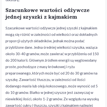
Szacunkowe wartości odżywcze
jednej szyszki z kajmakiem
Szacunkowe wartości odżywcze jednej szyszki z kajmakiem
mogą się różnić w zależności od wielkości oraz dokładnych
proporcji użytych składników, jednak można podać
przybliżone dane. Jedna średniej wielkości szyszka, ważąca
około 30-40 gramów, może zawierać w przybliżeniu od 150
do 200 kalorii. Głównym źródłem energii są węglowodany
proste, pochodzące z masy krówkowej i ryżu
preparowanego, których może być od 20 do 30 gramów na
szyszkę. Zawartość tłuszczu, w zależności od ilości
dodanego masła lub oleju kokosowego, może wynosić od 5
do 10 gramów. Białko w jednej szyszce jest zazwyczaj w
niewielkiej ilości, około 1-2 gramów. Ze względu na wysoką
zawartość cukru i tłuszczu, szyszki z kajmakiem najlepiej