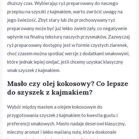
dłuższy czas. Wybierając ryż preparowany do naszego
przepisu na szyszki z kajmakiem, warto zwrócić uwagę na
jego świeżość. Zbyt stary lub źle przechowywany ryż
preparowany może być już lekko zwietrzały, co negatywnie
wpłynie na finalną teksturę naszych przysmaków. Zazwyczaj
ryż preparowany dostępny jest w formie czystych ziarenek,
choć czasem można spotkać wersje z dodatkami smakowymi,
które jednak lepiej omijać, jeśli chcemy uzyskać klasyczny
smak szyszek z kajmakiem.
Masło czy olej kokosowy? Co lepsze
do szyszek z kajmakiem?
Wybór między masłem a olejem kokosowym do
przygotowania szyszek z kajmakiem to kwestia gustu i
preferencji smakowych. Masło nadaje deserowi klasyczny,
mleczny aromat i lekko maślaną nutę, która doskonale