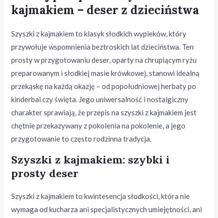
kajmakiem – deser z dzieciństwa
Szyszki z kajmakiem to klasyk słodkich wypieków, który
przywołuje wspomnienia beztroskich lat dzieciństwa. Ten
prosty w przygotowaniu deser, oparty na chrupiącym ryżu
preparowanym i słodkiej masie krówkowej, stanowi idealną
przekąskę na każdą okazję – od popołudniowej herbaty po
kinderbal czy święta. Jego uniwersalność i nostalgiczny
charakter sprawiają, że przepis na szyszki z kajmakiem jest
chętnie przekazywany z pokolenia na pokolenie, a jego
przygotowanie to często rodzinna tradycja.
Szyszki z kajmakiem: szybki i
prosty deser
Szyszki z kajmakiem to kwintesencja słodkości, która nie
wymaga od kucharza ani specjalistycznych umiejętności, ani