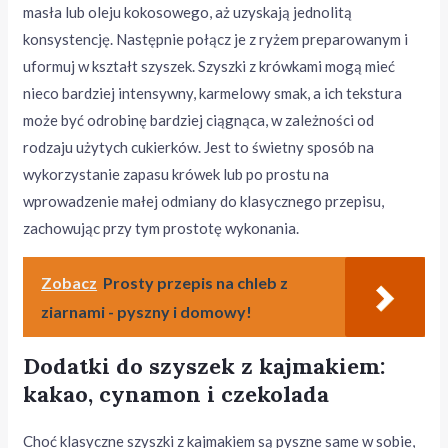
masła lub oleju kokosowego, aż uzyskają jednolitą
konsystencję. Następnie połącz je z ryżem preparowanym i
uformuj w kształt szyszek. Szyszki z krówkami mogą mieć
nieco bardziej intensywny, karmelowy smak, a ich tekstura
może być odrobinę bardziej ciągnąca, w zależności od
rodzaju użytych cukierków. Jest to świetny sposób na
wykorzystanie zapasu krówek lub po prostu na
wprowadzenie małej odmiany do klasycznego przepisu,
zachowując przy tym prostotę wykonania.
Zobacz
Prosty przepis na chleb z
ziarnami - pyszny i domowy!
Dodatki do szyszek z kajmakiem:
kakao, cynamon i czekolada
Choć klasyczne szyszki z kajmakiem są pyszne same w sobie,