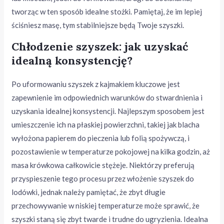
tworząc w ten sposób idealne stożki. Pamiętaj, że im lepiej
ściśniesz masę, tym stabilniejsze będą Twoje szyszki.
Chłodzenie szyszek: jak uzyskać
idealną konsystencję?
Po uformowaniu szyszek z kajmakiem kluczowe jest
zapewnienie im odpowiednich warunków do stwardnienia i
uzyskania idealnej konsystencji. Najlepszym sposobem jest
umieszczenie ich na płaskiej powierzchni, takiej jak blacha
wyłożona papierem do pieczenia lub folią spożywczą, i
pozostawienie w temperaturze pokojowej na kilka godzin, aż
masa krówkowa całkowicie stężeje. Niektórzy preferują
przyspieszenie tego procesu przez włożenie szyszek do
lodówki, jednak należy pamiętać, że zbyt długie
przechowywanie w niskiej temperaturze może sprawić, że
szyszki staną się zbyt twarde i trudne do ugryzienia. Idealna