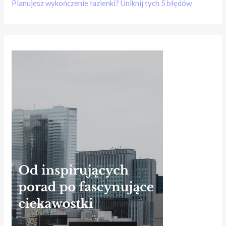
Planujesz wykończenie łazienki? Uniknij tych 5 błędów