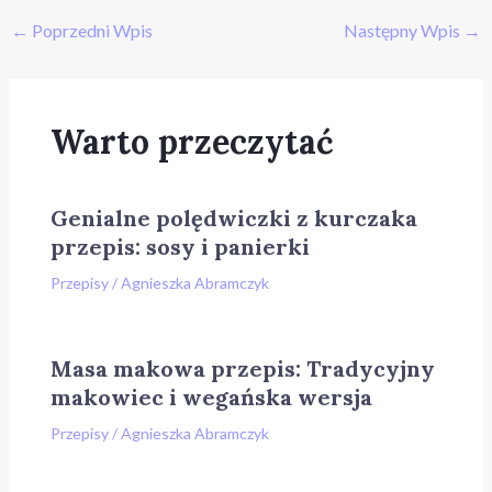
←
Poprzedni Wpis
Następny Wpis
→
Warto przeczytać
Genialne polędwiczki z kurczaka
przepis: sosy i panierki
Przepisy
/
Agnieszka Abramczyk
Masa makowa przepis: Tradycyjny
makowiec i wegańska wersja
Przepisy
/
Agnieszka Abramczyk