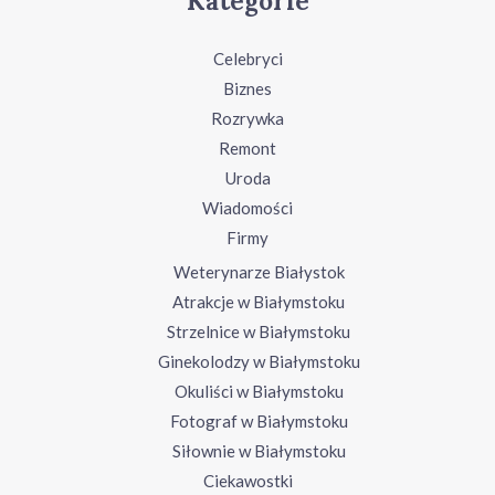
Kategorie
Celebryci
Biznes
Rozrywka
Remont
Uroda
Wiadomości
Firmy
Weterynarze Białystok
Atrakcje w Białymstoku
Strzelnice w Białymstoku
Ginekolodzy w Białymstoku
Okuliści w Białymstoku
Fotograf w Białymstoku
Siłownie w Białymstoku
Ciekawostki