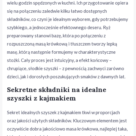
wielu godzin spędzonych w kuchni. Ich przygotowanie opiera
się na połączeniu zaledwie kilku łatwo dostępnych
składników, co czyni je idealnym wyborem, gdy potrzebujemy
szybkiego, a jednocześnie efektownego deseru. Ryż
preparowany stanowi bazę, która po połączeniu z
rozpuszczoną masą krówkową i tłuszczem tworzy lepką
masę, którą następnie formujemy w charakterystyczne
stożki. Cały proces jest intuicyjny, a efekt końcowy –
chrupiące, słodkie szyszki – z pewnością zachwyci zarówno
dzieci, jak i dorosłych poszukujących smaków z dawnych lat.
Sekretne składniki na idealne
szyszki z kajmakiem
Sekret idealnych szyszek z kajmakiem tkwi w proporcjach
oraz jakości użytych składników. Kluczowym elementem jest
oczywiście dobra jakościowo masa krówkowa, najlepiej taka,