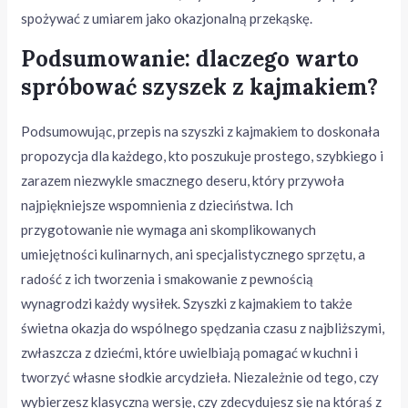
spożywać z umiarem jako okazjonalną przekąskę.
Podsumowanie: dlaczego warto
spróbować szyszek z kajmakiem?
Podsumowując, przepis na szyszki z kajmakiem to doskonała
propozycja dla każdego, kto poszukuje prostego, szybkiego i
zarazem niezwykle smacznego deseru, który przywoła
najpiękniejsze wspomnienia z dzieciństwa. Ich
przygotowanie nie wymaga ani skomplikowanych
umiejętności kulinarnych, ani specjalistycznego sprzętu, a
radość z ich tworzenia i smakowanie z pewnością
wynagrodzi każdy wysiłek. Szyszki z kajmakiem to także
świetna okazja do wspólnego spędzania czasu z najbliższymi,
zwłaszcza z dziećmi, które uwielbiają pomagać w kuchni i
tworzyć własne słodkie arcydzieła. Niezależnie od tego, czy
wybierzesz klasyczną wersję, czy zdecydujesz się na którąś z