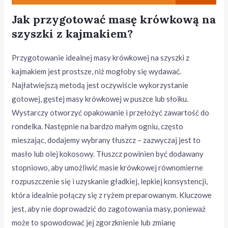
Jak przygotować masę krówkową na
szyszki z kajmakiem?
Przygotowanie idealnej masy krówkowej na szyszki z
kajmakiem jest prostsze, niż mogłoby się wydawać.
Najłatwiejszą metodą jest oczywiście wykorzystanie
gotowej, gęstej masy krówkowej w puszce lub słoiku.
Wystarczy otworzyć opakowanie i przełożyć zawartość do
rondelka. Następnie na bardzo małym ogniu, często
mieszając, dodajemy wybrany tłuszcz – zazwyczaj jest to
masło lub olej kokosowy. Tłuszcz powinien być dodawany
stopniowo, aby umożliwić masie krówkowej równomierne
rozpuszczenie się i uzyskanie gładkiej, lepkiej konsystencji,
która idealnie połączy się z ryżem preparowanym. Kluczowe
jest, aby nie doprowadzić do zagotowania masy, ponieważ
może to spowodować jej zgorzknienie lub zmianę