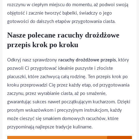
rozczynu w ciepłym miejscu do momentu, aż podwoi swoją
objętość i zacznie tworzyć bąbelki, świadczy o jego
gotowości do dalszych etapów przygotowania ciasta.
Nasze polecane racuchy drożdżowe
przepis krok po kroku
Odkryj nasz sprawdzony
racuchy drożdżowe przepis
, który
pozwoli Ci przygotować idealnie puszyste i złociste
placuszki, które zachwycą całą rodzinę. Ten przepis krok po
kroku przeprowadzi Cię przez każdy etap, od przygotowania
zaczynu, przez wyrabianie ciasta, aż po smażenie,
gwarantując sukces nawet początkującym kucharzom. Dzięki
prostym wskazówkom i precyzyjnym instrukcjom, każdy
może cieszyć się smakiem domowych racuchów, które
przypominają najlepsze tradycje kulinarne.