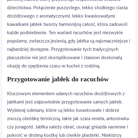
dzieciństwa. Połączenie puszystego, lekko słodkiego ciasta
drożdżowego z aromatycznymi, lekko kwaskowatymi
kawałkami jabłek tworzy harmonijną całość, która zadowoli
każde podniebienie. Ten wariant racuchów jest niezwykle
popularny, zwłaszcza jesienią, gdy jabłka są najsmaczniejsze i
najbardziej dostępne. Przygotowanie tych tradycyjnych
placuszków nie jest skomplikowane i stanowi doskonałą
okazję do spędzenia czasu w kuchni z rodziną.
Przygotowanie jabłek do racuchów
Kluczowym elementem udanych racuchów drożdżowych z
jabłkami jest odpowiednie przygotowanie samych jabłek.
Wybieraj odmiany, które są lekko kwaskowate i dobrze
znoszą obróbkę termiczną, takie jak szara reneta, antonówka
czy jonagold. Jabłka należy obrać, usunąć gniazda nasienne i
pokroić w drobną kostkę lub cienkie plasterki. Niektórzy