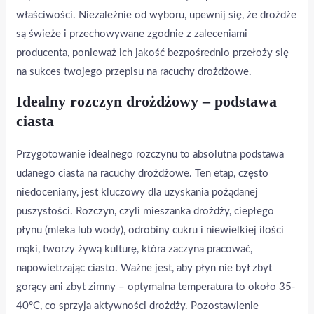
właściwości. Niezależnie od wyboru, upewnij się, że drożdże
są świeże i przechowywane zgodnie z zaleceniami
producenta, ponieważ ich jakość bezpośrednio przełoży się
na sukces twojego przepisu na racuchy drożdżowe.
Idealny rozczyn drożdżowy – podstawa
ciasta
Przygotowanie idealnego rozczynu to absolutna podstawa
udanego ciasta na racuchy drożdżowe. Ten etap, często
niedoceniany, jest kluczowy dla uzyskania pożądanej
puszystości. Rozczyn, czyli mieszanka drożdży, ciepłego
płynu (mleka lub wody), odrobiny cukru i niewielkiej ilości
mąki, tworzy żywą kulturę, która zaczyna pracować,
napowietrzając ciasto. Ważne jest, aby płyn nie był zbyt
gorący ani zbyt zimny – optymalna temperatura to około 35-
40°C, co sprzyja aktywności drożdży. Pozostawienie