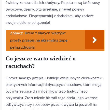
świetny kontrast dla ich słodyczy. Popularne są także sosy
owocowe, dżemy, bitą śmietanę, a nawet polewy
czekoladowe. Eksperymentuj z dodatkami, aby znaleźć
swoje ulubione połączenie!
Zobacz
Krem z białych warzyw:
prosty przepis na aksamitną zupę
pełną zdrowia
Co jeszcze warto wiedzieć o
racuchach?
Oprócz samego przepisu, istnieje wiele innych ciekawostek i
praktycznych informacji dotyczących racuchów, które mogą
być interesujące dla miłośników tego tradycyjnego
przysmaku. Zrozumienie historii tego dania, jego wartości
odżywczych czy sposobów przechowywania pozwoli na