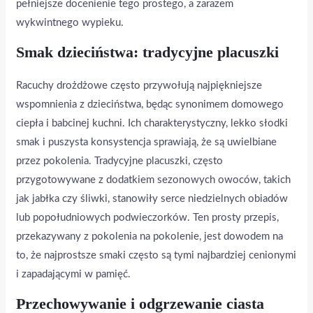
pełniejsze docenienie tego prostego, a zarazem
wykwintnego wypieku.
Smak dzieciństwa: tradycyjne placuszki
Racuchy drożdżowe często przywołują najpiękniejsze
wspomnienia z dzieciństwa, będąc synonimem domowego
ciepła i babcinej kuchni. Ich charakterystyczny, lekko słodki
smak i puszysta konsystencja sprawiają, że są uwielbiane
przez pokolenia. Tradycyjne placuszki, często
przygotowywane z dodatkiem sezonowych owoców, takich
jak jabłka czy śliwki, stanowiły serce niedzielnych obiadów
lub popołudniowych podwieczorków. Ten prosty przepis,
przekazywany z pokolenia na pokolenie, jest dowodem na
to, że najprostsze smaki często są tymi najbardziej cenionymi
i zapadającymi w pamięć.
Przechowywanie i odgrzewanie ciasta