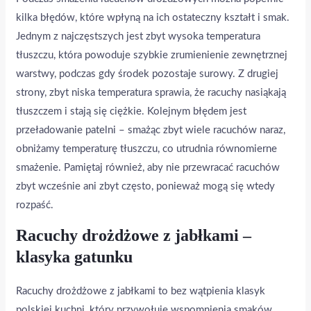
kilka błędów, które wpłyną na ich ostateczny kształt i smak.
Jednym z najczęstszych jest zbyt wysoka temperatura
tłuszczu, która powoduje szybkie zrumienienie zewnętrznej
warstwy, podczas gdy środek pozostaje surowy. Z drugiej
strony, zbyt niska temperatura sprawia, że racuchy nasiąkają
tłuszczem i stają się ciężkie. Kolejnym błędem jest
przeładowanie patelni – smażąc zbyt wiele racuchów naraz,
obniżamy temperaturę tłuszczu, co utrudnia równomierne
smażenie. Pamiętaj również, aby nie przewracać racuchów
zbyt wcześnie ani zbyt często, ponieważ mogą się wtedy
rozpaść.
Racuchy drożdżowe z jabłkami –
klasyka gatunku
Racuchy drożdżowe z jabłkami to bez wątpienia klasyk
polskiej kuchni, który przywołuje wspomnienia smaków