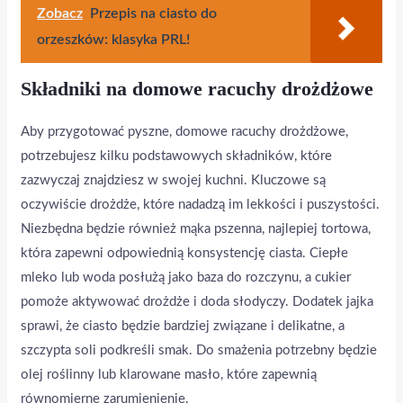
Zobacz
Przepis na ciasto do
orzeszków: klasyka PRL!
Składniki na domowe racuchy drożdżowe
Aby przygotować pyszne, domowe racuchy drożdżowe,
potrzebujesz kilku podstawowych składników, które
zazwyczaj znajdziesz w swojej kuchni. Kluczowe są
oczywiście drożdże, które nadadzą im lekkości i puszystości.
Niezbędna będzie również mąka pszenna, najlepiej tortowa,
która zapewni odpowiednią konsystencję ciasta. Ciepłe
mleko lub woda posłużą jako baza do rozczynu, a cukier
pomoże aktywować drożdże i doda słodyczy. Dodatek jajka
sprawi, że ciasto będzie bardziej związane i delikatne, a
szczypta soli podkreśli smak. Do smażenia potrzebny będzie
olej roślinny lub klarowane masło, które zapewnią
równomierne zarumienienie.