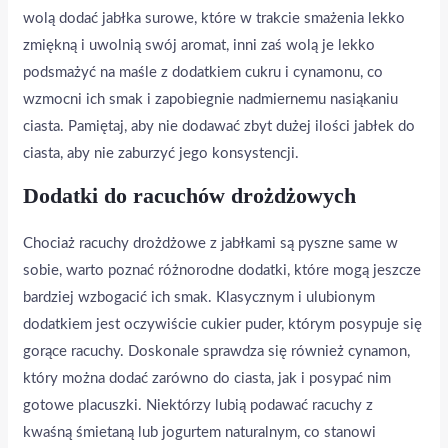
wolą dodać jabłka surowe, które w trakcie smażenia lekko
zmiękną i uwolnią swój aromat, inni zaś wolą je lekko
podsmażyć na maśle z dodatkiem cukru i cynamonu, co
wzmocni ich smak i zapobiegnie nadmiernemu nasiąkaniu
ciasta. Pamiętaj, aby nie dodawać zbyt dużej ilości jabłek do
ciasta, aby nie zaburzyć jego konsystencji.
Dodatki do racuchów drożdżowych
Chociaż racuchy drożdżowe z jabłkami są pyszne same w
sobie, warto poznać różnorodne dodatki, które mogą jeszcze
bardziej wzbogacić ich smak. Klasycznym i ulubionym
dodatkiem jest oczywiście cukier puder, którym posypuje się
gorące racuchy. Doskonale sprawdza się również cynamon,
który można dodać zarówno do ciasta, jak i posypać nim
gotowe placuszki. Niektórzy lubią podawać racuchy z
kwaśną śmietaną lub jogurtem naturalnym, co stanowi