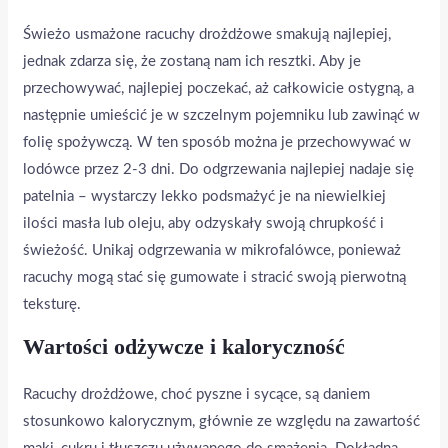
Świeżo usmażone racuchy drożdżowe smakują najlepiej,
jednak zdarza się, że zostaną nam ich resztki. Aby je
przechowywać, najlepiej poczekać, aż całkowicie ostygną, a
następnie umieścić je w szczelnym pojemniku lub zawinąć w
folię spożywczą. W ten sposób można je przechowywać w
lodówce przez 2-3 dni. Do odgrzewania najlepiej nadaje się
patelnia – wystarczy lekko podsmażyć je na niewielkiej
ilości masła lub oleju, aby odzyskały swoją chrupkość i
świeżość. Unikaj odgrzewania w mikrofalówce, ponieważ
racuchy mogą stać się gumowate i stracić swoją pierwotną
teksturę.
Wartości odżywcze i kaloryczność
Racuchy drożdżowe, choć pyszne i sycące, są daniem
stosunkowo kalorycznym, głównie ze względu na zawartość