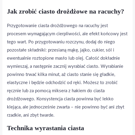
Jak zrobić ciasto drożdżowe na racuchy?
Przygotowanie ciasta drożdżowego na racuchy jest
procesem wymagającym cierpliwości, ale efekt końcowy jest
tego wart. Po przygotowaniu rozczynu, dodaj do niego
pozostałe składniki: przesianą mąkę, jajko, cukier, sól i
ewentualnie roztopione masło lub olej. Całość dokładnie
wymieszaj, a następnie zacznij wyrabiać ciasto. Wyrabianie
powinno trwać kilka minut, aż ciasto stanie się gładkie,
elastyczne i będzie odchodzić od ręki. Możesz to zrobić
ręcznie lub za pomocą miksera z hakiem do ciasta
drożdżowego. Konsystencja ciasta powinna być lekko
klejąca, ale jednocześnie zwarta – nie powinno być ani zbyt
rzadkie, ani zbyt twarde.
Technika wyrastania ciasta