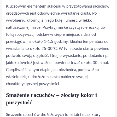
Kluczowym elementem sukcesu w przygotowaniu racuchów
drożdżowych jest odpowiednie wyrastanie ciasta. Po
wyrobieniu, uformuj z niego kulę i umieść w lekko
natłuszczonej misce. Przykryj miskę czystą ściereczką lub
folią spożywczą i odstaw w ciepłe miejsce, z dala od
przeciągów, na około 1-1,5 godziny. Idealna temperatura do
wyrastania to około 25-30°C. W tym czasie ciasto powinno
podwoić swoją objętość. Drugie wyrastanie, po dodaniu np.
jabłek, również jest ważne i powinno trwać około 30 minut.
Cierpliwość na tym etapie jest niezbędna, ponieważ to
właśnie dzięki drożdżom ciasto nabierze swojej
charakterystycznej puszystości.
Smażenie racuchów – złocisty kolor i
puszystość
Smażenie racuchów drożdżowych to ostatni etap, który