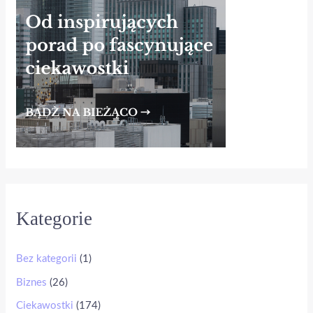
Kategorie
Bez kategorii
(1)
Biznes
(26)
Ciekawostki
(174)