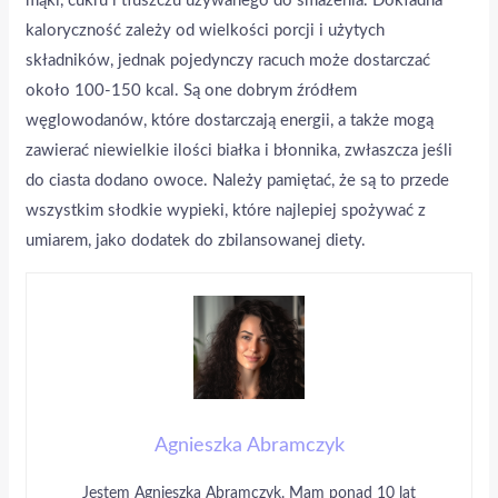
mąki, cukru i tłuszczu używanego do smażenia. Dokładna
kaloryczność zależy od wielkości porcji i użytych
składników, jednak pojedynczy racuch może dostarczać
około 100-150 kcal. Są one dobrym źródłem
węglowodanów, które dostarczają energii, a także mogą
zawierać niewielkie ilości białka i błonnika, zwłaszcza jeśli
do ciasta dodano owoce. Należy pamiętać, że są to przede
wszystkim słodkie wypieki, które najlepiej spożywać z
umiarem, jako dodatek do zbilansowanej diety.
Agnieszka Abramczyk
Jestem Agnieszka Abramczyk. Mam ponad 10 lat