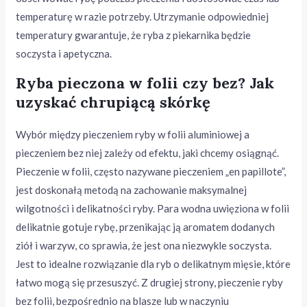
temperaturę w razie potrzeby. Utrzymanie odpowiedniej
temperatury gwarantuje, że ryba z piekarnika będzie
soczysta i apetyczna.
Ryba pieczona w folii czy bez? Jak
uzyskać chrupiącą skórkę
Wybór między pieczeniem ryby w folii aluminiowej a
pieczeniem bez niej zależy od efektu, jaki chcemy osiągnąć.
Pieczenie w folii, często nazywane pieczeniem „en papillote”,
jest doskonałą metodą na zachowanie maksymalnej
wilgotności i delikatności ryby. Para wodna uwięziona w folii
delikatnie gotuje rybę, przenikając ją aromatem dodanych
ziół i warzyw, co sprawia, że jest ona niezwykle soczysta.
Jest to idealne rozwiązanie dla ryb o delikatnym mięsie, które
łatwo mogą się przesuszyć. Z drugiej strony, pieczenie ryby
bez folii, bezpośrednio na blasze lub w naczyniu