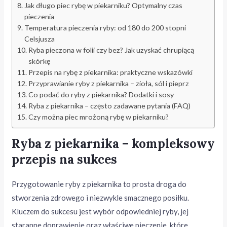
Jak długo piec rybę w piekarniku? Optymalny czas
pieczenia
Temperatura pieczenia ryby: od 180 do 200 stopni
Celsjusza
Ryba pieczona w folii czy bez? Jak uzyskać chrupiącą
skórkę
Przepis na rybę z piekarnika: praktyczne wskazówki
Przyprawianie ryby z piekarnika – zioła, sól i pieprz
Co podać do ryby z piekarnika? Dodatki i sosy
Ryba z piekarnika – często zadawane pytania (FAQ)
Czy można piec mrożoną rybę w piekarniku?
Ryba z piekarnika – kompleksowy
przepis na sukces
Przygotowanie ryby z piekarnika to prosta droga do
stworzenia zdrowego i niezwykle smacznego posiłku.
Kluczem do sukcesu jest wybór odpowiedniej ryby, jej
staranne doprawienie oraz właściwe pieczenie, które