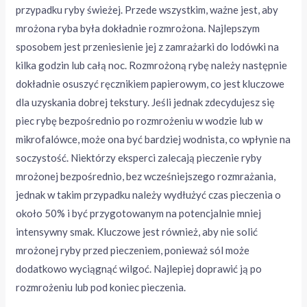
przypadku ryby świeżej. Przede wszystkim, ważne jest, aby
mrożona ryba była dokładnie rozmrożona. Najlepszym
sposobem jest przeniesienie jej z zamrażarki do lodówki na
kilka godzin lub całą noc. Rozmrożoną rybę należy następnie
dokładnie osuszyć ręcznikiem papierowym, co jest kluczowe
dla uzyskania dobrej tekstury. Jeśli jednak zdecydujesz się
piec rybę bezpośrednio po rozmrożeniu w wodzie lub w
mikrofalówce, może ona być bardziej wodnista, co wpłynie na
soczystość. Niektórzy eksperci zalecają pieczenie ryby
mrożonej bezpośrednio, bez wcześniejszego rozmrażania,
jednak w takim przypadku należy wydłużyć czas pieczenia o
około 50% i być przygotowanym na potencjalnie mniej
intensywny smak. Kluczowe jest również, aby nie solić
mrożonej ryby przed pieczeniem, ponieważ sól może
dodatkowo wyciągnąć wilgoć. Najlepiej doprawić ją po
rozmrożeniu lub pod koniec pieczenia.