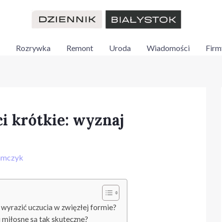
Rozrywka
Remont
Uroda
Wiadomości
Firm
i krótkie: wyznaj
amczyk
 wyrazić uczucia w zwięzłej formie?
 miłosne są tak skuteczne?