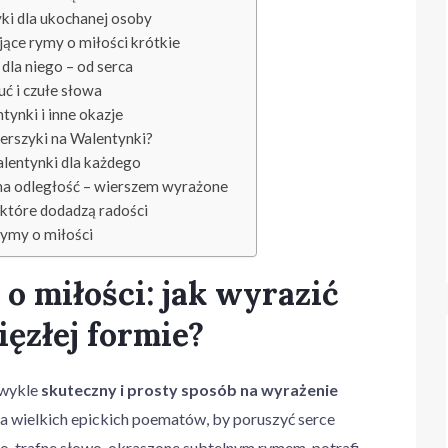
ki dla ukochanej osoby
jące rymy o miłości krótkie
 dla niego – od serca
ć i czułe słowa
tynki i inne okazje
erszyki na Walentynki?
lentynki dla każdego
 na odległość – wierszem wyrażone
tóre dodadzą radości
rymy o miłości
o miłości: jak wyrazić
ęzłej formie?
zwykle
skuteczny i prosty sposób na wyrażenie
ba wielkich epickich poematów, by poruszyć serce
o, trafne słowo, okraszone subtelnym rymem, potrafi