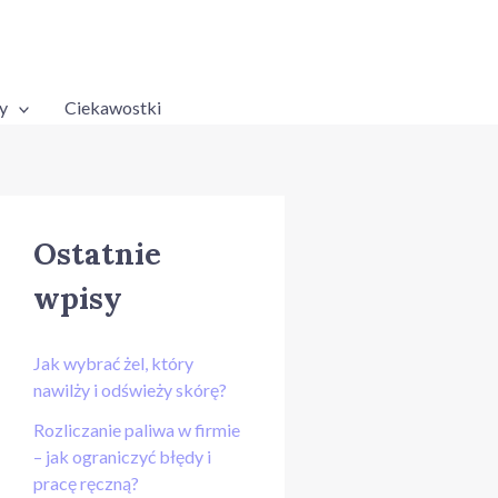
y
Ciekawostki
Ostatnie
wpisy
Jak wybrać żel, który
nawilży i odświeży skórę?
Rozliczanie paliwa w firmie
– jak ograniczyć błędy i
pracę ręczną?