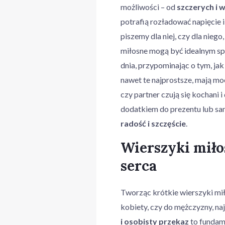
możliwości – od
szczerych i 
potrafią rozładować napięcie 
piszemy dla niej, czy dla nieg
miłosne mogą być idealnym 
dnia, przypominając o tym, jak
nawet te najprostsze, mają mo
czy partner czują się kochani
dodatkiem do prezentu lub sa
radość i szczęście
.
Wierszyki miłos
serca
Tworząc krótkie wierszyki mił
kobiety, czy do mężczyzny, naj
i osobisty przekaz
to fundame