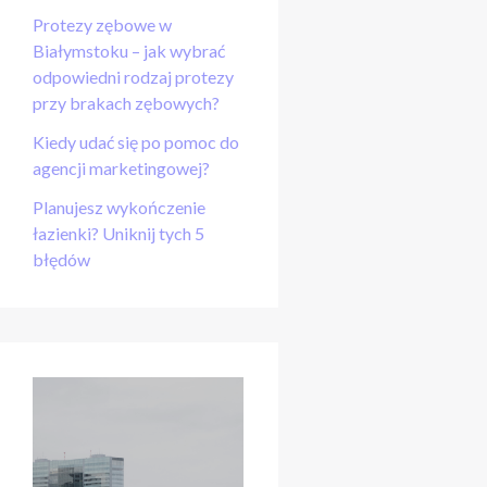
Protezy zębowe w
Białymstoku – jak wybrać
odpowiedni rodzaj protezy
przy brakach zębowych?
Kiedy udać się po pomoc do
agencji marketingowej?
Planujesz wykończenie
łazienki? Uniknij tych 5
błędów