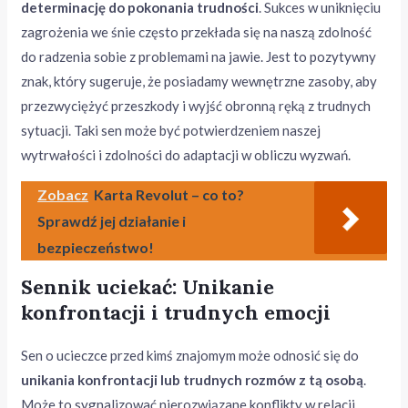
determinację do pokonania trudności
. Sukces w uniknięciu
zagrożenia we śnie często przekłada się na naszą zdolność
do radzenia sobie z problemami na jawie. Jest to pozytywny
znak, który sugeruje, że posiadamy wewnętrzne zasoby, aby
przezwyciężyć przeszkody i wyjść obronną ręką z trudnych
sytuacji. Taki sen może być potwierdzeniem naszej
wytrwałości i zdolności do adaptacji w obliczu wyzwań.
Zobacz
Karta Revolut – co to?
Sprawdź jej działanie i
bezpieczeństwo!
Sennik uciekać: Unikanie
konfrontacji i trudnych emocji
Sen o ucieczce przed kimś znajomym może odnosić się do
unikania konfrontacji lub trudnych rozmów z tą osobą
.
Może to sygnalizować nierozwiązane konflikty w relacji,