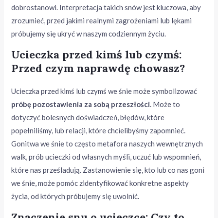
dobrostanowi. Interpretacja takich snów jest kluczowa, aby
zrozumieć, przed jakimi realnymi zagrożeniami lub lękami
próbujemy się ukryć w naszym codziennym życiu.
Ucieczka przed kimś lub czymś:
Przed czym naprawdę chowasz?
Ucieczka przed kimś lub czymś we śnie może symbolizować
próbę pozostawienia za sobą przeszłości
. Może to
dotyczyć bolesnych doświadczeń, błędów, które
popełniliśmy, lub relacji, które chcielibyśmy zapomnieć.
Gonitwa we śnie to często metafora naszych wewnętrznych
walk, prób ucieczki od własnych myśli, uczuć lub wspomnień,
które nas prześladują. Zastanowienie się, kto lub co nas goni
we śnie, może pomóc zidentyfikować konkretne aspekty
życia, od których próbujemy się uwolnić.
Znaczenie snu o ucieczce: Czy to