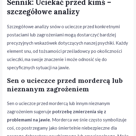
Sennik: Uciekać przed kimś –
szczegółowe analizy
Szczegółowe analizy snów o ucieczce przed konkretnymi
postaciami lub zagrożeniami mogą dostarczyć bardziej
precyzyjnych wskazówek dotyczących naszej psychiki. Każdy
element snu, od tożsamości prześladowcy po okoliczności
ucieczki, ma swoje znaczenie i może odnosić się do
specyficznych sytuacji na jawie.
Sen o ucieczce przed mordercą lub
nieznanym zagrożeniem
Sen o ucieczce przed mordercą lub innym nieznanym
zagrożeniem sugeruje
potrzebę zmierzenia się z
problemami na jawie
. Morderca we śnie często symbolizuje
coś, co postrzegamy jako śmiertelnie niebezpieczne dla