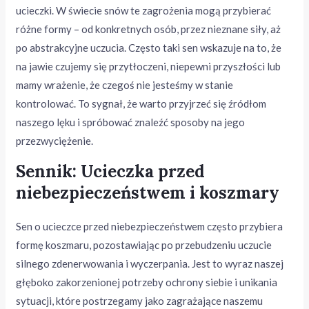
ucieczki. W świecie snów te zagrożenia mogą przybierać
różne formy – od konkretnych osób, przez nieznane siły, aż
po abstrakcyjne uczucia. Często taki sen wskazuje na to, że
na jawie czujemy się przytłoczeni, niepewni przyszłości lub
mamy wrażenie, że czegoś nie jesteśmy w stanie
kontrolować. To sygnał, że warto przyjrzeć się źródłom
naszego lęku i spróbować znaleźć sposoby na jego
przezwyciężenie.
Sennik: Ucieczka przed
niebezpieczeństwem i koszmary
Sen o ucieczce przed niebezpieczeństwem często przybiera
formę koszmaru, pozostawiając po przebudzeniu uczucie
silnego zdenerwowania i wyczerpania. Jest to wyraz naszej
głęboko zakorzenionej potrzeby ochrony siebie i unikania
sytuacji, które postrzegamy jako zagrażające naszemu