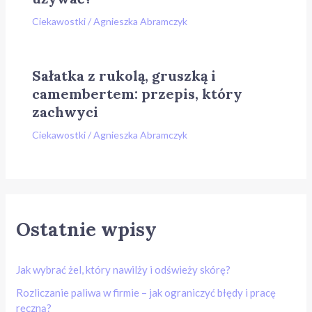
Ciekawostki
/
Agnieszka Abramczyk
Sałatka z rukolą, gruszką i
camembertem: przepis, który
zachwyci
Ciekawostki
/
Agnieszka Abramczyk
Ostatnie wpisy
Jak wybrać żel, który nawilży i odświeży skórę?
Rozliczanie paliwa w firmie – jak ograniczyć błędy i pracę
ręczną?