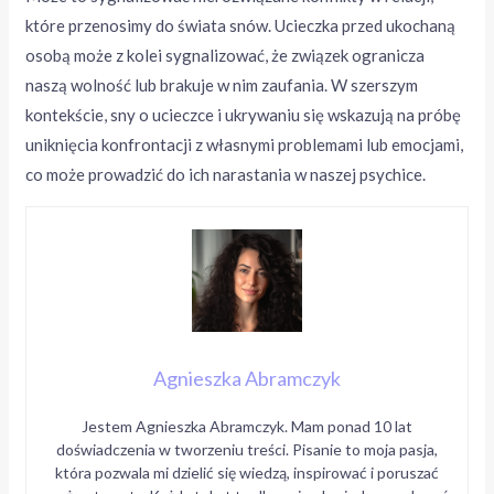
które przenosimy do świata snów. Ucieczka przed ukochaną
osobą może z kolei sygnalizować, że związek ogranicza
naszą wolność lub brakuje w nim zaufania. W szerszym
kontekście, sny o ucieczce i ukrywaniu się wskazują na próbę
uniknięcia konfrontacji z własnymi problemami lub emocjami,
co może prowadzić do ich narastania w naszej psychice.
Agnieszka Abramczyk
Jestem Agnieszka Abramczyk. Mam ponad 10 lat
doświadczenia w tworzeniu treści. Pisanie to moja pasja,
która pozwala mi dzielić się wiedzą, inspirować i poruszać