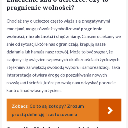
pragnienie wolności?
Chociaż sny o ucieczce często wiążą się z negatywnymi
emocjami, mogą również symbolizować
pragnienie
wolności, niezależności i chęć zmiany
. Czasem uciekamy we
śnie od sytuacji, które nas ograniczają, krępują nasze
działania lub hamują nasz rozwój. Może to być sygnał, że
czujemy się uwięzieni w pewnych okolicznościach życiowych
i tęsknimy za większą swobodą wyboru i samorealizacji. Taka
interpretacja otwiera drogę do poszukiwania nowych
rozwiązań i ścieżek, które pozwolą nam odzyskać poczucie
kontroli nad własnym życiem.
Zobacz
Co to są izotopy? Zrozum
prostą definicję i zastosowania