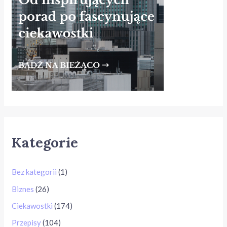
Kategorie
Bez kategorii
(1)
Biznes
(26)
Ciekawostki
(174)
Przepisy
(104)