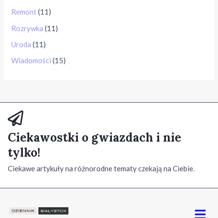
Remont
(11)
Rozrywka
(11)
Uroda
(11)
Wiadomości
(15)
Ciekawostki o gwiazdach i nie
tylko!
Ciekawe artykuły na różnorodne tematy czekają na Ciebie.
Menu