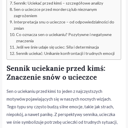
Sennik: Uciekać przed kimś – szczegółowe analizy
Sen o ucieczce przed mordercą lub nieznanym
zagrożeniem
Interpretacja snu o ucieczce – od odpowiedzialności do
zmian
Co oznacza sen o uciekaniu? Pozytywne i negatywne
znaczenia
Jeśli we śnie udaje się uciec: Siła i determinacja
Sennik uciekać: Unikanie konfrontacji i trudnych emocji
Sennik uciekanie przed kimś:
Znaczenie snów o ucieczce
Sen o uciekaniu przed kimś to jeden z najczęstszych
motywów pojawiających się w naszych nocnych wizjach.
Tego typu sny często budzą silne emocje, takie jak strach,
niepokój, a nawet panikę. Z perspektywy sennika, ucieczka
we śnie symbolizuje potrzebę ucieczki od trudnych sytuacji,