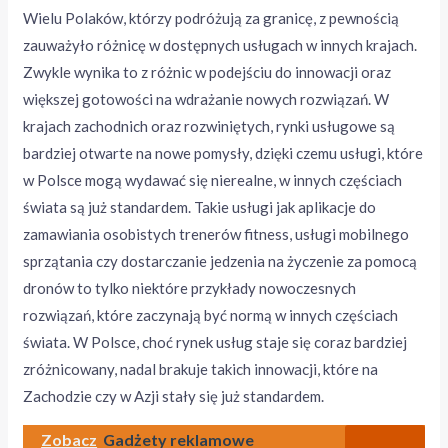
Wielu Polaków, którzy podróżują za granicę, z pewnością
zauważyło różnicę w dostępnych usługach w innych krajach.
Zwykle wynika to z różnic w podejściu do innowacji oraz
większej gotowości na wdrażanie nowych rozwiązań. W
krajach zachodnich oraz rozwiniętych, rynki usługowe są
bardziej otwarte na nowe pomysły, dzięki czemu usługi, które
w Polsce mogą wydawać się nierealne, w innych częściach
świata są już standardem. Takie usługi jak aplikacje do
zamawiania osobistych trenerów fitness, usługi mobilnego
sprzątania czy dostarczanie jedzenia na życzenie za pomocą
dronów to tylko niektóre przykłady nowoczesnych
rozwiązań, które zaczynają być normą w innych częściach
świata. W Polsce, choć rynek usług staje się coraz bardziej
zróżnicowany, nadal brakuje takich innowacji, które na
Zachodzie czy w Azji stały się już standardem.
Zobacz
Gadżety reklamowe