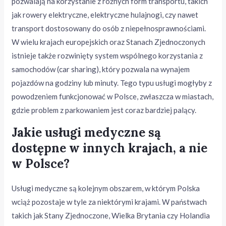
pozwalają na korzystanie z różnych form transportu, takich
jak rowery elektryczne, elektryczne hulajnogi, czy nawet
transport dostosowany do osób z niepełnosprawnościami.
W wielu krajach europejskich oraz Stanach Zjednoczonych
istnieje także rozwinięty system wspólnego korzystania z
samochodów (car sharing), który pozwala na wynajem
pojazdów na godziny lub minuty. Tego typu usługi mogłyby z
powodzeniem funkcjonować w Polsce, zwłaszcza w miastach,
gdzie problem z parkowaniem jest coraz bardziej palący.
Jakie usługi medyczne są
dostępne w innych krajach, a nie
w Polsce?
Usługi medyczne są kolejnym obszarem, w którym Polska
wciąż pozostaje w tyle za niektórymi krajami. W państwach
takich jak Stany Zjednoczone, Wielka Brytania czy Holandia