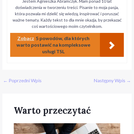
Jestem Agnieszka Abramczyk. Mam ponad 10 lat
doświadczenia w tworzeniu treści. Pisanie to moja pasja,
która pozwala mi dzielić się wiedzą, inspirować i poruszać
ważne tematy. Każdy tekst to dla mnie okazja, by przekazać
coś wartościowego moim czytelnikom.
Zobacz
5 powodów, dla których
warto postawić na kompleksowe
usługi TSL
←
Poprzedni Wpis
Następny Wpis
→
Warto przeczytać