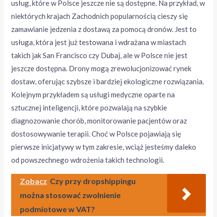
usług, które w Polsce jeszcze nie są dostępne. Na przykład, w
niektórych krajach Zachodnich popularnością cieszy się
zamawianie jedzenia z dostawą za pomocą dronów. Jest to
usługa, która jest już testowana i wdrażana w miastach
takich jak San Francisco czy Dubaj, ale w Polsce nie jest
jeszcze dostępna. Drony mogą zrewolucjonizować rynek
dostaw, oferując szybsze i bardziej ekologiczne rozwiązania.
Kolejnym przykładem są usługi medyczne oparte na
sztucznej inteligencji, które pozwalają na szybkie
diagnozowanie chorób, monitorowanie pacjentów oraz
dostosowywanie terapii. Choć w Polsce pojawiają się
pierwsze inicjatywy w tym zakresie, wciąż jesteśmy daleko
od powszechnego wdrożenia takich technologii.
Zobacz
Czy przy dropshippingu
można stosować zwolnienie
podmiotowe w VAT?