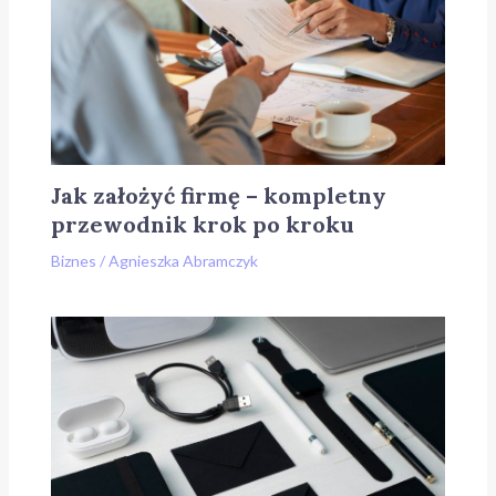
Jak założyć firmę – kompletny
przewodnik krok po kroku
Biznes
/
Agnieszka Abramczyk