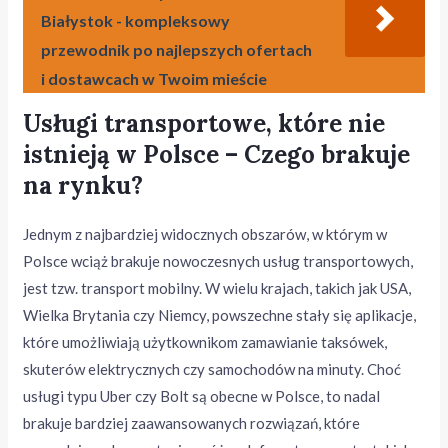
Białystok - kompleksowy
przewodnik po najlepszych ofertach
i dostawcach w Twoim mieście
Usługi transportowe, które nie
istnieją w Polsce – Czego brakuje
na rynku?
Jednym z najbardziej widocznych obszarów, w którym w
Polsce wciąż brakuje nowoczesnych usług transportowych,
jest tzw. transport mobilny. W wielu krajach, takich jak USA,
Wielka Brytania czy Niemcy, powszechne stały się aplikacje,
które umożliwiają użytkownikom zamawianie taksówek,
skuterów elektrycznych czy samochodów na minuty. Choć
usługi typu Uber czy Bolt są obecne w Polsce, to nadal
brakuje bardziej zaawansowanych rozwiązań, które