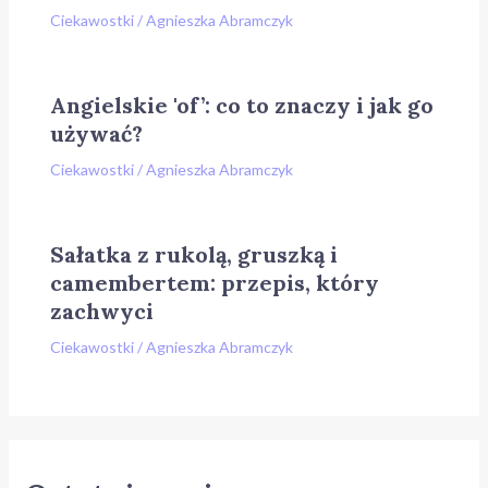
Ciekawostki
/
Agnieszka Abramczyk
Angielskie 'of’: co to znaczy i jak go
używać?
Ciekawostki
/
Agnieszka Abramczyk
Sałatka z rukolą, gruszką i
camembertem: przepis, który
zachwyci
Ciekawostki
/
Agnieszka Abramczyk