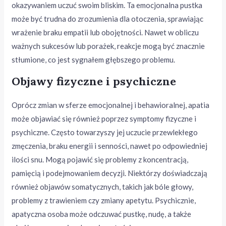
okazywaniem uczuć swoim bliskim. Ta emocjonalna pustka
może być trudna do zrozumienia dla otoczenia, sprawiając
wrażenie braku empatii lub obojętności. Nawet w obliczu
ważnych sukcesów lub porażek, reakcje mogą być znacznie
stłumione, co jest sygnałem głębszego problemu.
Objawy fizyczne i psychiczne
Oprócz zmian w sferze emocjonalnej i behawioralnej, apatia
może objawiać się również poprzez symptomy fizyczne i
psychiczne. Często towarzyszy jej uczucie przewlekłego
zmęczenia, braku energii i senności, nawet po odpowiedniej
ilości snu. Mogą pojawić się problemy z koncentracją,
pamięcią i podejmowaniem decyzji. Niektórzy doświadczają
również objawów somatycznych, takich jak bóle głowy,
problemy z trawieniem czy zmiany apetytu. Psychicznie,
apatyczna osoba może odczuwać pustkę, nudę, a także