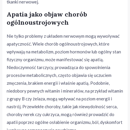
tkanki nerwowej.
Apatia jako objaw chorób
ogólnoustrojowych
Nie tylko problemy z układem nerwowym mogą wywoływać
apatyczność. Wiele chorób ogólnoustrojowych, które
wpływają na metabolizm, poziom hormonów lub ogólny stan
fizyczny organizmu, może manifestować się apatią.
Niedoczynność tarczycy, prowadząca do spowolnienia
procesów metabolicznych, często objawia się uczuciem
zmęczenia, brakiem energii i właśnie apatią. Podobnie,
niedobory pewnych witamin i minerałów, na przykład witamin
z grupy B czy żelaza, mogą wpływać na poziom energii i
nastrój. Przewlekłe choroby, takie jak niewydolność serca,
choroby nerek czy cukrzyca, mogą również prowadzić do
apatii poprzez ogólne osłabienie organizmu, ból, dyskomfort