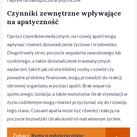
i wpływ na samopoczucie psychiczne.
Czynniki zewnętrzne wpływające
na apatyczność
Oprócz czynników medycznych, na rozwój apatii mogą
wpływać również doświadczenia życiowe i środowisko.
Długotrwały stres, poczucie wypalenia zawodowego lub
osobistego, a także doświadczenie traumatycznych
wydarzeń, takich jak utrata bliskiej osoby, rozwód czy
poważne problemy finansowe, mogą prowadzić do reakcji
obronnej organizmu w postaci apatii. Brak wsparcia
społecznego, izolacja, a także monotonia i brak stymulacji w
życiu codziennym mogą również przyczyniać się do rozwoju
tego stanu. Czasami apatia może być również reakcją na
poczucie beznadziei i braku kontroli nad własnym życiem.
Zobacz
Rymy o miłości krótkie: