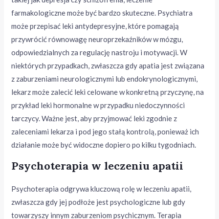
farmakologiczne może być bardzo skuteczne. Psychiatra
może przepisać leki antydepresyjne, które pomagają
przywrócić równowagę neuroprzekaźników w mózgu,
odpowiedzialnych za regulację nastroju i motywacji. W
niektórych przypadkach, zwłaszcza gdy apatia jest związana
z zaburzeniami neurologicznymi lub endokrynologicznymi,
lekarz może zalecić leki celowane w konkretną przyczynę, na
przykład leki hormonalne w przypadku niedoczynności
tarczycy. Ważne jest, aby przyjmować leki zgodnie z
zaleceniami lekarza i pod jego stałą kontrolą, ponieważ ich
działanie może być widoczne dopiero po kilku tygodniach.
Psychoterapia w leczeniu apatii
Psychoterapia odgrywa kluczową rolę w leczeniu apatii,
zwłaszcza gdy jej podłoże jest psychologiczne lub gdy
towarzyszy innym zaburzeniom psychicznym. Terapia