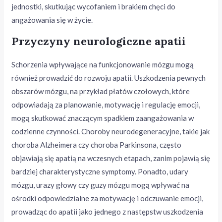
jednostki, skutkując wycofaniem i brakiem chęci do
angażowania się w życie.
Przyczyny neurologiczne apatii
Schorzenia wpływające na funkcjonowanie mózgu mogą
również prowadzić do rozwoju apatii. Uszkodzenia pewnych
obszarów mózgu, na przykład płatów czołowych, które
odpowiadają za planowanie, motywację i regulację emocji,
mogą skutkować znaczącym spadkiem zaangażowania w
codzienne czynności. Choroby neurodegeneracyjne, takie jak
choroba Alzheimera czy choroba Parkinsona, często
objawiają się apatią na wczesnych etapach, zanim pojawią się
bardziej charakterystyczne symptomy. Ponadto, udary
mózgu, urazy głowy czy guzy mózgu mogą wpływać na
ośrodki odpowiedzialne za motywację i odczuwanie emocji,
prowadząc do apatii jako jednego z następstw uszkodzenia