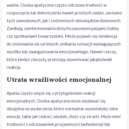
ważne. Osoba apatyczna często odczuwa trudność w
rozpoczęciu lub dokończeniu nawet prostych zadań, zarówno
tych zawodowych, jak i codziennych obowiązków domowych.
Zanikają zainteresowania dotychczasowymi pasjami, hobby
czy spotkaniami towarzyskimi. Może pojawić się tendencja
do izolowania się od innych, unikania sytuacji wymagających
wysiłku lub zaangażowania emocjonalnego. Nawet rzeczy,
które kiedyś cieszyły, przestają wywoływać jakąkolwiek
reakcję.
Utrata wrażliwości emocjonalnej
Apatia często wiąże się z przytępieniem reakcji
emocjonalnych. Osoba apatyczna może wydawać się
obojętna na wydarzenia, które normalnie wywołałyby silne
emocje, takie jak radość, smutek, złość czy strach. Może mieć
trudności z odczuwaniem przyjemności (anhedonia) lub