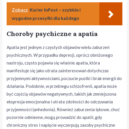
Zobacz
Kurier InPost – szybkie i
wygodne przesyłki dla każdego
Choroby psychiczne a apatia
Apatia jest jednym z częstych objawów wielu zaburzeń
psychicznych. W przypadku depresji, oprócz obniżonego
nastroju, często pojawia się właśnie apatia, która
manifestuje się jako utrata zainteresowań dotychczas
przyjemnymi aktywnościami, poczucie pustki i brak energii do
działania. Podobnie, w przebiegu schizofrenii, apatia może
być częścią objawów negatywnych, takich jak zmniejszona
ekspresja emocjonalna i utrata zdolności do odczuwania
przyjemności (anhedonia). Również zaburzenia lękowe, choć
pozornie odmienne, mogą prowadzić do apatii, gdy
chroniczny stres i napięcie wyczerpują zasoby psychiczne