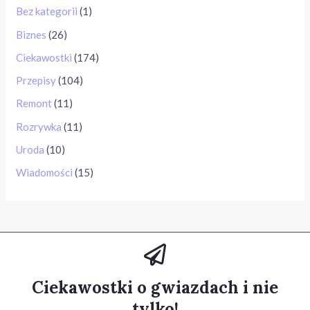
Bez kategorii
(1)
Biznes
(26)
Ciekawostki
(174)
Przepisy
(104)
Remont
(11)
Rozrywka
(11)
Uroda
(10)
Wiadomości
(15)
Ciekawostki o gwiazdach i nie
tylko!