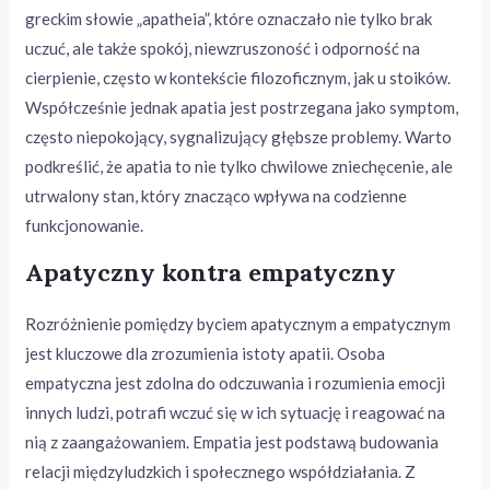
greckim słowie „apatheia”, które oznaczało nie tylko brak
uczuć, ale także spokój, niewzruszoność i odporność na
cierpienie, często w kontekście filozoficznym, jak u stoików.
Współcześnie jednak apatia jest postrzegana jako symptom,
często niepokojący, sygnalizujący głębsze problemy. Warto
podkreślić, że apatia to nie tylko chwilowe zniechęcenie, ale
utrwalony stan, który znacząco wpływa na codzienne
funkcjonowanie.
Apatyczny kontra empatyczny
Rozróżnienie pomiędzy byciem apatycznym a empatycznym
jest kluczowe dla zrozumienia istoty apatii. Osoba
empatyczna jest zdolna do odczuwania i rozumienia emocji
innych ludzi, potrafi wczuć się w ich sytuację i reagować na
nią z zaangażowaniem. Empatia jest podstawą budowania
relacji międzyludzkich i społecznego współdziałania. Z