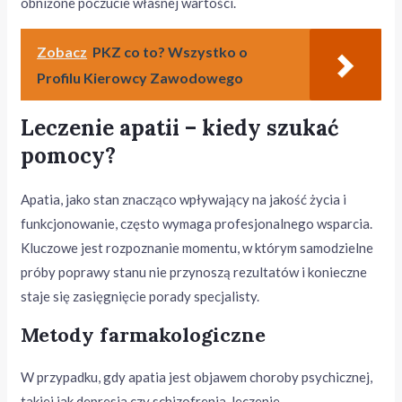
obniżone poczucie własnej wartości.
Zobacz
PKZ co to? Wszystko o
Profilu Kierowcy Zawodowego
Leczenie apatii – kiedy szukać
pomocy?
Apatia, jako stan znacząco wpływający na jakość życia i
funkcjonowanie, często wymaga profesjonalnego wsparcia.
Kluczowe jest rozpoznanie momentu, w którym samodzielne
próby poprawy stanu nie przynoszą rezultatów i konieczne
staje się zasięgnięcie porady specjalisty.
Metody farmakologiczne
W przypadku, gdy apatia jest objawem choroby psychicznej,
takiej jak depresja czy schizofrenia, leczenie