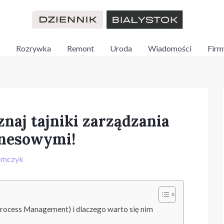
Rozrywka
Remont
Uroda
Wiadomości
Firm
naj tajniki zarządzania
znesowymi!
amczyk
rocess Management) i dlaczego warto się nim