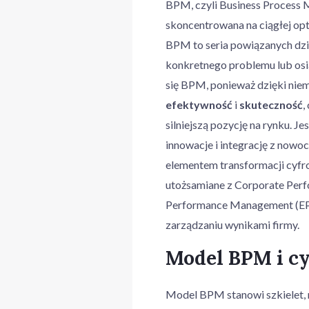
BPM, czyli Business Process 
skoncentrowana na ciągłej opt
BPM to seria powiązanych dzia
konkretnego problemu lub osi
się BPM, ponieważ dzięki nie
efektywność
i
skuteczność
,
silniejszą pozycję na rynku. J
innowacje i integrację z nowo
elementem transformacji cyf
utożsamiane z Corporate Per
Performance Management (EP
zarządzaniu wynikami firmy.
Model BPM i cy
Model BPM stanowi szkielet, n