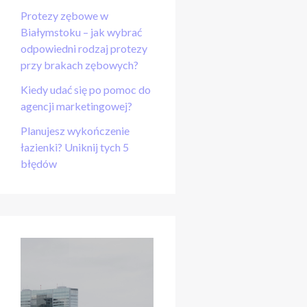
Protezy zębowe w
Białymstoku – jak wybrać
odpowiedni rodzaj protezy
przy brakach zębowych?
Kiedy udać się po pomoc do
agencji marketingowej?
Planujesz wykończenie
łazienki? Uniknij tych 5
błędów