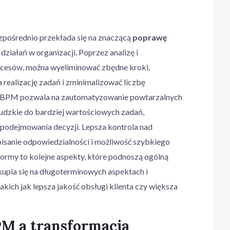
ośrednio przekłada się na znaczącą
poprawę
działań w organizacji. Poprzez analizę i
rocesów, można wyeliminować zbędne kroki,
realizację zadań i zminimalizować liczbę
m BPM pozwala na zautomatyzowanie powtarzalnych
ludzkie do bardziej wartościowych zadań,
podejmowania decyzji. Lepsza kontrola nad
pisanie odpowiedzialności i możliwość szybkiego
ormy to kolejne aspekty, które podnoszą ogólną
kupia się na długoterminowych aspektach i
akich jak lepsza jakość obsługi klienta czy większa
M a transformacja