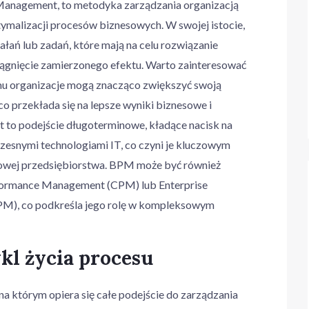
Management, to metodyka zarządzania organizacją
ymalizacji procesów biznesowych. W swojej istocie,
łań lub zadań, które mają na celu rozwiązanie
ągnięcie zamierzonego efektu. Warto zainteresować
mu organizacje mogą znacząco zwiększyć swoją
 co przekłada się na lepsze wyniki biznesowe i
est to podejście długoterminowe, kładące nacisk na
czesnymi technologiami IT, co czyni je kluczowym
rowej przedsiębiorstwa. BPM może być również
formance Management (CPM) lub Enterprise
M), co podkreśla jego rolę w kompleksowym
kl życia procesu
a którym opiera się całe podejście do zarządzania