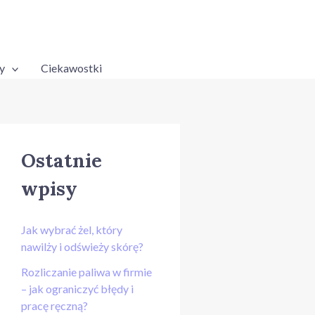
y
Ciekawostki
Ostatnie
wpisy
Jak wybrać żel, który
nawilży i odświeży skórę?
Rozliczanie paliwa w firmie
– jak ograniczyć błędy i
pracę ręczną?