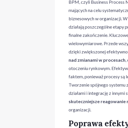
BPM, czyli Business Process 
mających na celu systematyczn
biznesowych w organizacji. W 
działają poszczególne etapy p
finalne zakończenie. Kluczowe
wielowymiarowe. Przede wsz
dzięki zwiększonej efektywno
nad zmianami w procesach
,
otoczeniu rynkowym. Efektywni
faktem, ponieważ procesy są
Tworzenie spójnego systemu 
działami i integrację z innym
skuteczniejsze reagowanie 
organizacji.
Poprawa efekty