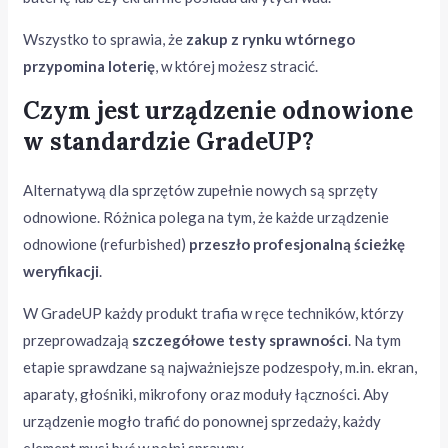
Wszystko to sprawia, że
zakup z rynku wtórnego
przypomina loterię
, w której możesz stracić.
Czym jest urządzenie odnowione
w standardzie GradeUP?
Alternatywą dla sprzętów zupełnie nowych są sprzęty
odnowione. Różnica polega na tym, że każde urządzenie
odnowione (refurbished)
przeszło profesjonalną ścieżkę
weryfikacji
.
W GradeUP każdy produkt trafia w ręce techników, którzy
przeprowadzają
szczegółowe testy sprawności
. Na tym
etapie sprawdzane są najważniejsze podzespoły, m.in. ekran,
aparaty, głośniki, mikrofony oraz moduły łączności. Aby
urządzenie mogło trafić do ponownej sprzedaży, każdy