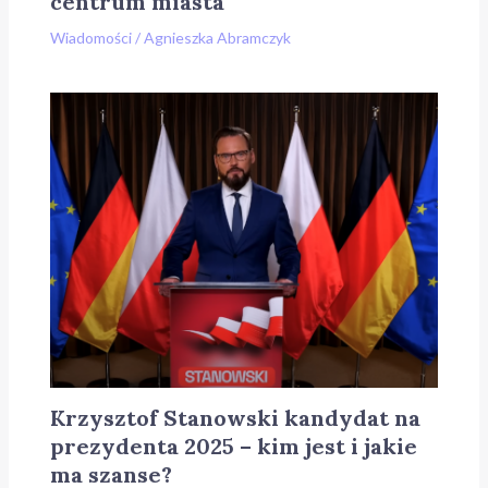
centrum miasta
Wiadomości
/
Agnieszka Abramczyk
Krzysztof Stanowski kandydat na
prezydenta 2025 – kim jest i jakie
ma szanse?