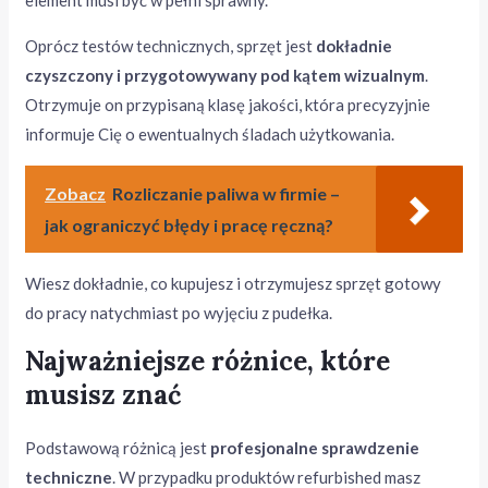
element musi być w pełni sprawny.
Oprócz testów technicznych, sprzęt jest
dokładnie
czyszczony i przygotowywany pod kątem wizualnym
.
Otrzymuje on przypisaną klasę jakości, która precyzyjnie
informuje Cię o ewentualnych śladach użytkowania.
Zobacz
Rozliczanie paliwa w firmie –
jak ograniczyć błędy i pracę ręczną?
Wiesz dokładnie, co kupujesz i otrzymujesz sprzęt gotowy
do pracy natychmiast po wyjęciu z pudełka.
Najważniejsze różnice, które
musisz znać
Podstawową różnicą jest
profesjonalne sprawdzenie
techniczne
. W przypadku produktów refurbished masz