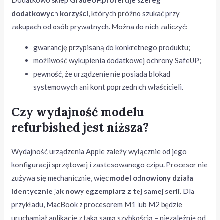
dodatkowych korzyści
, których próżno szukać przy
zakupach od osób prywatnych. Można do nich zaliczyć:
gwarancję przypisaną do konkretnego produktu;
możliwość wykupienia dodatkowej ochrony SafeUP;
pewność, że urządzenie nie posiada blokad
systemowych ani kont poprzednich właścicieli.
Czy wydajność modelu
refurbished jest niższa?
Wydajność urządzenia Apple zależy wyłącznie od jego
konfiguracji sprzętowej i zastosowanego czipu. Procesor nie
zużywa się mechanicznie, więc
model odnowiony działa
identycznie jak nowy egzemplarz z tej samej serii
. Dla
przykładu, MacBook z procesorem M1 lub M2 będzie
uruchamiał aplikacje z taką samą szybkością – niezależnie od