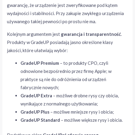
gwarancję, że urządzenie jest zweryfikowane pod kątem
wydajności i stabilności. Przy zakupie zwykłego urządzenia
używanego takiej pewności po prostu nie ma.
Kolejnym argumentem jest
gwarancja i transparentność
.
Produkty w GradeUP posiadają jasno określone klasy
jakości, które ułatwiają wybór:
GradeUP Premium
– to produkty CPO, czyli
odnowione bezpośrednio przez firmę Apple; w
praktyce są nie do odróżnienia od urządzeń
fabrycznie nowych;
GradeUP Extra
– możliwe drobne rysy czy obicia,
wynikające z normalnego użytkowania;
GradeUP Plus
– możliwe mniejsze rysy i obicia;
GradeUP Standard
– możliwe większe rysy i obicia.
Dodatkowo sklep
GradeUP.pl oferuje szereg