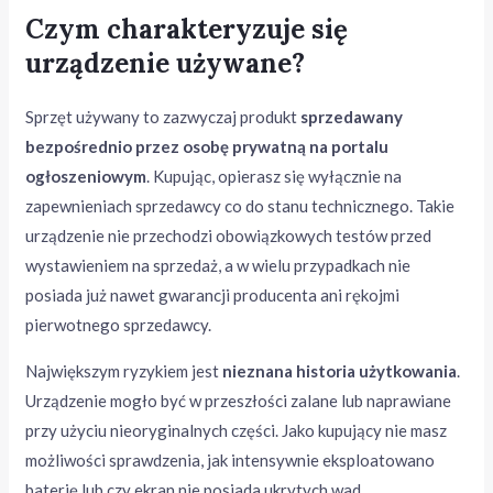
Czym charakteryzuje się
urządzenie używane?
Sprzęt używany to zazwyczaj produkt
sprzedawany
bezpośrednio przez osobę prywatną na portalu
ogłoszeniowym
. Kupując, opierasz się wyłącznie na
zapewnieniach sprzedawcy co do stanu technicznego. Takie
urządzenie nie przechodzi obowiązkowych testów przed
wystawieniem na sprzedaż, a w wielu przypadkach nie
posiada już nawet gwarancji producenta ani rękojmi
pierwotnego sprzedawcy.
Największym ryzykiem jest
nieznana historia użytkowania
.
Urządzenie mogło być w przeszłości zalane lub naprawiane
przy użyciu nieoryginalnych części. Jako kupujący nie masz
możliwości sprawdzenia, jak intensywnie eksploatowano
baterię lub czy ekran nie posiada ukrytych wad.