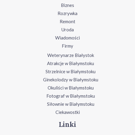
Biznes
Rozrywka
Remont
Uroda
Wiadomości
Firmy
Weterynarze Białystok
Atrakcje w Białymstoku
Strzelnice w Białymstoku
Ginekolodzy w Białymstoku
Okuliści w Białymstoku
Fotograf w Białymstoku
Siłownie w Białymstoku
Ciekawostki
Linki