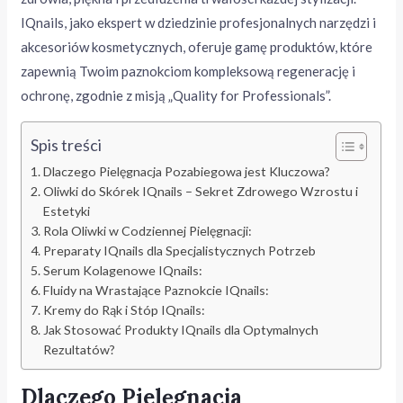
IQnails, jako ekspert w dziedzinie profesjonalnych narzędzi i
akcesoriów kosmetycznych, oferuje gamę produktów, które
zapewnią Twoim paznokciom kompleksową regenerację i
ochronę, zgodnie z misją „Quality for Professionals”.
Spis treści
Dlaczego Pielęgnacja Pozabiegowa jest Kluczowa?
Oliwki do Skórek IQnails – Sekret Zdrowego Wzrostu i
Estetyki
Rola Oliwki w Codziennej Pielęgnacji:
Preparaty IQnails dla Specjalistycznych Potrzeb
Serum Kolagenowe IQnails:
Fluidy na Wrastające Paznokcie IQnails:
Kremy do Rąk i Stóp IQnails:
Jak Stosować Produkty IQnails dla Optymalnych
Rezultatów?
Dlaczego Pielęgnacja