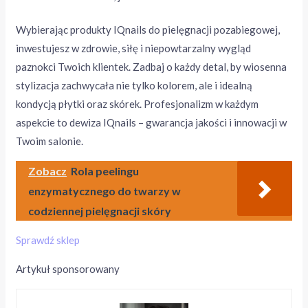
Wybierając produkty IQnails do pielęgnacji pozabiegowej,
inwestujesz w zdrowie, siłę i niepowtarzalny wygląd
paznokci Twoich klientek. Zadbaj o każdy detal, by wiosenna
stylizacja zachwycała nie tylko kolorem, ale i idealną
kondycją płytki oraz skórek. Profesjonalizm w każdym
aspekcie to dewiza IQnails – gwarancja jakości i innowacji w
Twoim salonie.
Zobacz
Rola peelingu
enzymatycznego do twarzy w
codziennej pielęgnacji skóry
Sprawdź sklep
Artykuł sponsorowany