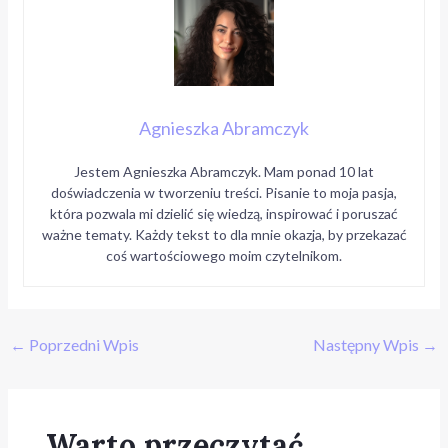
Agnieszka Abramczyk
Jestem Agnieszka Abramczyk. Mam ponad 10 lat
doświadczenia w tworzeniu treści. Pisanie to moja pasja,
która pozwala mi dzielić się wiedzą, inspirować i poruszać
ważne tematy. Każdy tekst to dla mnie okazja, by przekazać
coś wartościowego moim czytelnikom.
←
Poprzedni Wpis
Następny Wpis
→
Warto przeczytać