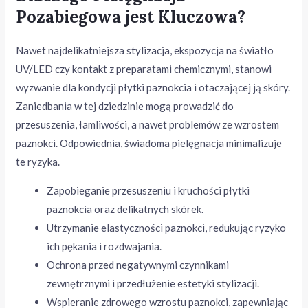
Pozabiegowa jest Kluczowa?
Nawet najdelikatniejsza stylizacja, ekspozycja na światło
UV/LED czy kontakt z preparatami chemicznymi, stanowi
wyzwanie dla kondycji płytki paznokcia i otaczającej ją skóry.
Zaniedbania w tej dziedzinie mogą prowadzić do
przesuszenia, łamliwości, a nawet problemów ze wzrostem
paznokci. Odpowiednia, świadoma pielęgnacja minimalizuje
te ryzyka.
Zapobieganie przesuszeniu i kruchości płytki
paznokcia oraz delikatnych skórek.
Utrzymanie elastyczności paznokci, redukując ryzyko
ich pękania i rozdwajania.
Ochrona przed negatywnymi czynnikami
zewnętrznymi i przedłużenie estetyki stylizacji.
Wspieranie zdrowego wzrostu paznokci, zapewniając