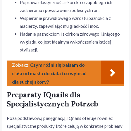
Poprawa elastyczności skórek, co zapobiega ich
zadzieraniu i powstawaniu bolesnych ran.
Wspieranie prawidłowego wzrostu paznokcia z
macierzy, zapewniając mu gładkość i moc.
Nadanie paznokciom i skórkom zdrowego, lśniącego
wyglądu, co jest idealnym wykończeniem każdej
stylizacji.
Zobacz
Czym różni się balsam do
ciała od masła do ciała i co wybrać
dla suchej skóry?
Preparaty IQnails dla
Specjalistycznych Potrzeb
Poza podstawową pielęgnacją, IQnails oferuje również
specjalistyczne produkty, które celują w konkretne problemy