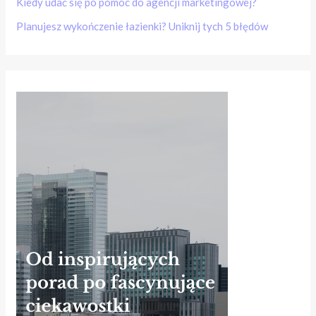
Kiedy udać się po pomoc do agencji marketingowej?
Planujesz wykończenie łazienki? Uniknij tych 5 błędów