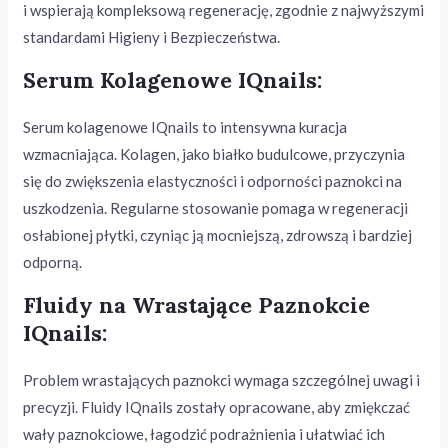
i wspierają kompleksową regenerację, zgodnie z najwyższymi
standardami Higieny i Bezpieczeństwa.
Serum Kolagenowe IQnails:
Serum kolagenowe IQnails to intensywna kuracja
wzmacniająca. Kolagen, jako białko budulcowe, przyczynia
się do zwiększenia elastyczności i odporności paznokci na
uszkodzenia. Regularne stosowanie pomaga w regeneracji
osłabionej płytki, czyniąc ją mocniejszą, zdrowszą i bardziej
odporną.
Fluidy na Wrastające Paznokcie
IQnails:
Problem wrastających paznokci wymaga szczególnej uwagi i
precyzji. Fluidy IQnails zostały opracowane, aby zmiękczać
wały paznokciowe, łagodzić podrażnienia i ułatwiać ich