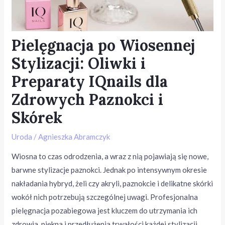
Pielęgnacja po Wiosennej
Stylizacji: Oliwki i
Preparaty IQnails dla
Zdrowych Paznokci i
Skórek
Uroda
/
Agnieszka Abramczyk
Wiosna to czas odrodzenia, a wraz z nią pojawiają się nowe,
barwne stylizacje paznokci. Jednak po intensywnym okresie
nakładania hybryd, żeli czy akryli, paznokcie i delikatne skórki
wokół nich potrzebują szczególnej uwagi. Profesjonalna
pielęgnacja pozabiegowa jest kluczem do utrzymania ich
zdrowia, piękna i przedłużenia trwałości każdej stylizacji.