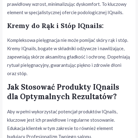
prawidłowy wzrost, minimalizując dyskomfort. To kluczowy
element w specjalistycznej ofercie podologicznej IQnails.
Kremy do Rąk i Stóp IQnails:
Kompleksowa pielęgnacja nie może pomijać skóry rąk i stóp.
Kremy IQnails, bogate w składniki odżywcze i nawilżające,
zapewniają skórze aksamitną gładkość i ochronę. Dopełniają
rytuał pielęgnacyjny, gwarantując piękno i zdrowie dłoni
oraz stóp.
Jak Stosować Produkty IQnails
dla Optymalnych Rezultatów?
Aby w pełni wykorzystać potencjał produktów IQnails,
kluczowe jest ich prawidłowe i regularne stosowanie.
Edukacja klientek w tym zakresie to również element
budujący Profesjonalizm Twojego salonu.