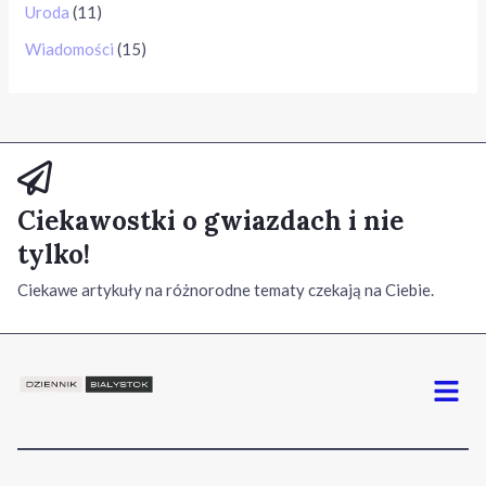
Uroda
(11)
Wiadomości
(15)
Ciekawostki o gwiazdach i nie
tylko!
Ciekawe artykuły na różnorodne tematy czekają na Ciebie.
Menu