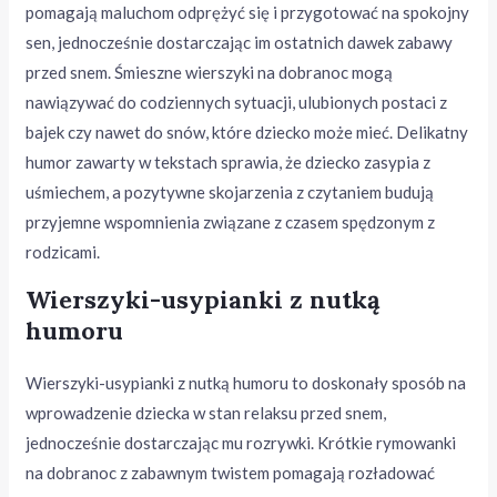
pomagają maluchom odprężyć się i przygotować na spokojny
sen, jednocześnie dostarczając im ostatnich dawek zabawy
przed snem. Śmieszne wierszyki na dobranoc mogą
nawiązywać do codziennych sytuacji, ulubionych postaci z
bajek czy nawet do snów, które dziecko może mieć. Delikatny
humor zawarty w tekstach sprawia, że dziecko zasypia z
uśmiechem, a pozytywne skojarzenia z czytaniem budują
przyjemne wspomnienia związane z czasem spędzonym z
rodzicami.
Wierszyki-usypianki z nutką
humoru
Wierszyki-usypianki z nutką humoru to doskonały sposób na
wprowadzenie dziecka w stan relaksu przed snem,
jednocześnie dostarczając mu rozrywki. Krótkie rymowanki
na dobranoc z zabawnym twistem pomagają rozładować