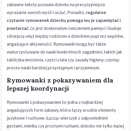
zabawne teksty pozwala dziecku na precyzyjniejsze
wyrażanie swoich myśli i uczuć. Ponadto,
regularne
czytanie rymowanek dziecku pomaga mu je zapamiętać i
powtarzać
, co jest doskonałym ćwiczeniem pamięci i buduje
silniejszą więź między rodzicem a dzieckiem poprzez wspólne,
angażujące aktywności. Rymowanki mogą być także
wykorzystywane do nauki konkretnych zagadnień, takich jak
tabliczka mnożenia, części ciała czy zasady higieny, czyniąc
proces nauki bardziej przystępnym i przyjemnym.
Rymowanki z pokazywaniem dla
lepszej koordynacji
Rymowanki z pokazywaniem to jedna z najbardziej
angażujących form zabawy, która łączy w sobie elementy
językowe i ruchowe. Łącząc wierszyk z odpowiednimi
gestami, mimiką czy prostymi ruchami, dziecko nie tylko lepiej