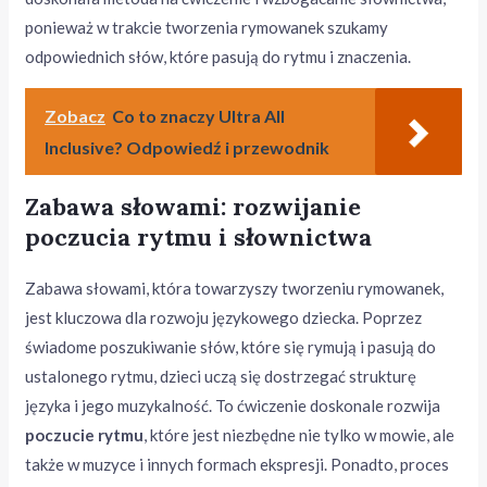
ponieważ w trakcie tworzenia rymowanek szukamy
odpowiednich słów, które pasują do rytmu i znaczenia.
Zobacz
Co to znaczy Ultra All
Inclusive? Odpowiedź i przewodnik
Zabawa słowami: rozwijanie
poczucia rytmu i słownictwa
Zabawa słowami, która towarzyszy tworzeniu rymowanek,
jest kluczowa dla rozwoju językowego dziecka. Poprzez
świadome poszukiwanie słów, które się rymują i pasują do
ustalonego rytmu, dzieci uczą się dostrzegać strukturę
języka i jego muzykalność. To ćwiczenie doskonale rozwija
poczucie rytmu
, które jest niezbędne nie tylko w mowie, ale
także w muzyce i innych formach ekspresji. Ponadto, proces