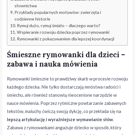
słownictwa
Przykłady popularnych motywów: zwierzęta i
codzienne historie
Rymuj dużo, rymuj śmiało – dlaczego warto?
Wspieranie rozwoju dziecka poprzez rymowanki
Rymowanki z pokazywaniem dla lepszej koordynacji
Śmieszne rymowanki dla dzieci –
zabawa i nauka mówienia
Rymowanki śmieszne to prawdziwy skarb w procesie rozwoju
każdego dziecka. Nie tylko dostarczają mnóstwa radości i
śmiechu, ale również stanowią nieocenione narzędzie w
nauce mówienia. Poprzez rytmiczne powtarzanie zabawnych
tekstów, maluchy ćwiczą swoją dykcję, co przekłada się na
lepszą artykulację i wyraźniejsze wymawianie słów
.
Zabawa z rymowankami angażuje dziecko w sposób, który