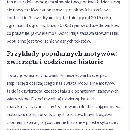
ten naturalnie wzbogaca
słownictwo
, ponieważ dzieci uczą
się nowych słów, synonimów i sposobów ich użycia w
kontekście. Serwis RymujTo.pl, istniejący od 2015 roku,
zgromadził ogromną bazę 70 000 rymów od użytkowników,
co pokazuje, jak wiele możliwości daje zabawa słowami i jak
popularne jest tworzenie własnych tekstów.
Przykłady popularnych motywów:
zwierzęta i codzienne historie
Tworząc własne rymowanki śmieszne, warto czerpać
inspirację z otaczającego nas świata. Popularne motywy,
takie jak zwierzęta, często stają się bohaterami zabawnych
wierszyków. Dzieci uwielbiają zwierzątka, a ich
charakterystyczne cechy i zachowania dostarczają mnóstwa
materiału do humorystycznych tekstów. Innym bogatym
źródłem inspiracji są codzienne historie – proste sytuacje z