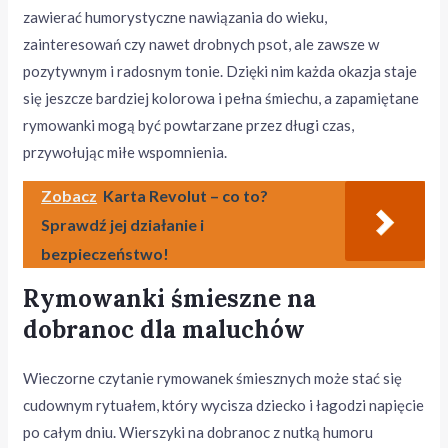
zawierać humorystyczne nawiązania do wieku,
zainteresowań czy nawet drobnych psot, ale zawsze w
pozytywnym i radosnym tonie. Dzięki nim każda okazja staje
się jeszcze bardziej kolorowa i pełna śmiechu, a zapamiętane
rymowanki mogą być powtarzane przez długi czas,
przywołując miłe wspomnienia.
Zobacz
Karta Revolut – co to?
Sprawdź jej działanie i
bezpieczeństwo!
Rymowanki śmieszne na
dobranoc dla maluchów
Wieczorne czytanie rymowanek śmiesznych może stać się
cudownym rytuałem, który wycisza dziecko i łagodzi napięcie
po całym dniu. Wierszyki na dobranoc z nutką humoru