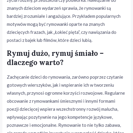
życia rodziny, przedszkola czy podwórka. Nawiązanie do
znanych dzieciom wydarzeń sprawia, że rymowanki są
bardziej zrozumiałe i angażujące. Przykładem popularnych
motywów mogą być rymowanki oparte na znanych
dziecięcych frazach, jak „Łokieć pięta”, czy nawiązania do
postaci z bajek lub filmów, które dzieci lubią.
Rymuj dużo, rymuj śmiało –
dlaczego warto?
Zachęcanie dzieci do rymowania, zarówno poprzez czytanie
gotowych wierszyków, jak i wspieranie ich w tworzeniu
własnych, przynosi ogromne korzyści rozwojowe. Regularne
obcowanie z rymowankami śmiesznymi i innymi formami
poezji dziecięcej wspiera wszechstronny rozwój malucha,
wpływając pozytywnie na jego kompetencje językowe,
poznawcze i emocjonalne. Rymowanie to nie tylko zabawa,