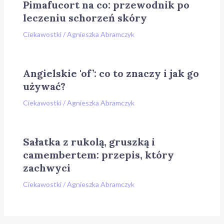
Pimafucort na co: przewodnik po
leczeniu schorzeń skóry
Ciekawostki
/
Agnieszka Abramczyk
Angielskie 'of’: co to znaczy i jak go
używać?
Ciekawostki
/
Agnieszka Abramczyk
Sałatka z rukolą, gruszką i
camembertem: przepis, który
zachwyci
Ciekawostki
/
Agnieszka Abramczyk