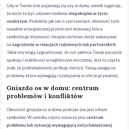
Gdy w Twoim śnie pojawiają się osy w domu, sennik sugeruje,
że może to być odzwierciedlenie
niepokojów w życiu
osobistym
. Podobnie jak sen o szerszeniach, obecność tych
owadów w bezpiecznej przestrzeni domowej, która
symbolizuje intymność i bezpieczeństwo, może wskazywać
na
zagrożenie w relacjach rodzinnych lub partnerskich
.
Takie sny mogą sygnalizować, że coś zakłóca Twoje poczucie
spokoju i stabilności w najbliższym otoczeniu. Jest to często
znak, że podświadomość próbuje zwrócić Twoją uwagę na
problemy, które wymagają rozwiązania w sferze prywatnej.
Gniazdo os w domu: centrum
problemów i konfliktów
Obecność gniazda os w domu podczas snu jest silnym
symbolem. W senniku często oznacza ono
centrum
problemu lub sytuację wymagającą natychmiastowej