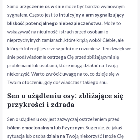
Samo
brzęczenie os w śnie
może być bardzo wymownym
sygnałem. Często jest to
intuicyjny alarm sygnalizujący
bliskość potencjalnego niebezpieczeństwa
. Może to
wskazywać na nieufność i strach przed osobami o
nieprzychylnych zamiarach, które krążą wokół Ciebie, ale
których intencji jeszcze w pełni nie rozumiesz. Ten dźwięk we
śnie podświadomie ostrzega Cię przed zbliżającymi się
problemami lub osobami, które mogą działać na Twoją
niekorzyść. Warto zwrócić uwagę na to, co dzieje się w
Twoim otoczeniu, gdy doświadczasz takiego snu.
Sen o użądleniu osy: zbliżające się
przykrości i zdrada
Sen o użądleniu osy jest zazwyczaj ostrzeżeniem przed
bólem emocjonalnym lub fizycznym
. Sugeruje, że jakaś
sytuacja lub osoba działa na Twoją niekorzyść i może Cię