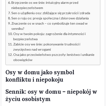
Brzęczenie os we śnie: intuicyjny alarm przed
niebezpieczeństwem
Sen o użądleniu osy: zbliżające się przykrości i zdrada
Sen o roju os: presja społeczna i zbiorowe działania
Znaczenie os w snach – co symbolizuje ten owad w
senniku?
Osy w twoim pokoju: zagrożenie dla intymności i
bezpieczeństwa
Zabicie osy we śnie: pokonywanie trudności i
zwycięstwo nad wrogami
Osa jako przeciwieństwo pszczoły: lenistwo i unikanie
obowiązków
Osy w domu jako symbol
konfliktu i niepokoju
Sennik: osy w domu – niepokój w
życiu osobistym