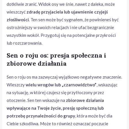
dotkliwie zranić. Widok osy we śnie, nawet z daleka, może
wieszczyć
zdradę przyjaciela lub ujawnienie czyjejś
złośliwości
. Ten sen może być sygnałem, że powinieneś być
ostrożniejszy w swoich relacjach i nie ufać bezgranicznie
wszystkim wokół. Przygotuj się na potencjalne przykrości
lub rozczarowania.
Sen o roju os: presja społeczna i
zbiorowe działania
Sen o roju os ma zazwyczaj wyjątkowo negatywne znaczenie.
Wieszczy
wielu wrogów lub „czarnowidztwo”
, wskazując
na sytuację, w której czujesz się przytłoczony przez
otoczenie. Sen ten wskazuje na
zbiorowe działania
wpływające na Twoje życie, presję społeczną lub
potrzebę przynależności do grupy
, która może być dla
Ciebie szkodliwa. Może to również oznaczać poczucie