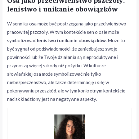
Osa jako przeciwieństwo pszczoły:
lenistwo i unikanie obowiązków
W senniku osa może być postrzegana jako przeciwieństwo
pracowitej pszczoły. W tym kontekście sen o osie może
symbolizować
lenistwo i unikanie obowiązków
. Może to
być sygnał od podświadomości, że zaniedbujesz swoje
powinności lub że Twoje działania są nieproduktywne i
przynoszą więcej szkody niż pożytku. W kulturze
słowiańskiej osa może symbolizować nie tylko
niebezpieczeństwo, ale także determinację i siłę w
pokonywaniu przeszkód, ale w tym konkretnym kontekście
nacisk kładziony jest na negatywne aspekty.