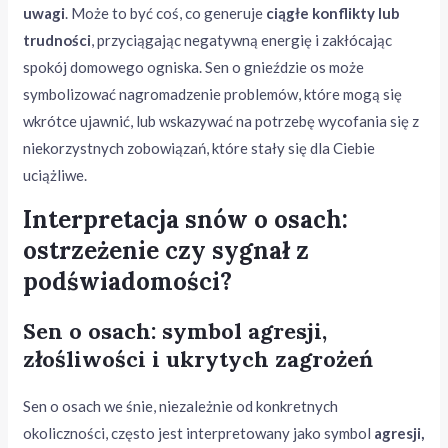
uwagi
. Może to być coś, co generuje
ciągłe konflikty lub
trudności
, przyciągając negatywną energię i zakłócając
spokój domowego ogniska. Sen o gnieździe os może
symbolizować nagromadzenie problemów, które mogą się
wkrótce ujawnić, lub wskazywać na potrzebę wycofania się z
niekorzystnych zobowiązań, które stały się dla Ciebie
uciążliwe.
Interpretacja snów o osach:
ostrzeżenie czy sygnał z
podświadomości?
Sen o osach: symbol agresji,
złośliwości i ukrytych zagrożeń
Sen o osach we śnie, niezależnie od konkretnych
okoliczności, często jest interpretowany jako symbol
agresji,