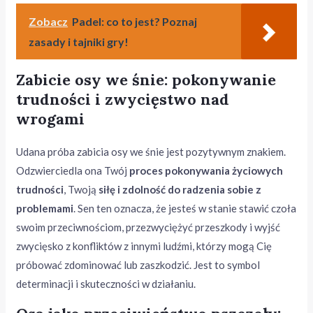
Zobacz
Padel: co to jest? Poznaj
zasady i tajniki gry!
Zabicie osy we śnie: pokonywanie
trudności i zwycięstwo nad
wrogami
Udana próba zabicia osy we śnie jest pozytywnym znakiem.
Odzwierciedla ona Twój
proces pokonywania życiowych
trudności
, Twoją
siłę i zdolność do radzenia sobie z
problemami
. Sen ten oznacza, że jesteś w stanie stawić czoła
swoim przeciwnościom, przezwyciężyć przeszkody i wyjść
zwycięsko z konfliktów z innymi ludźmi, którzy mogą Cię
próbować zdominować lub zaszkodzić. Jest to symbol
determinacji i skuteczności w działaniu.