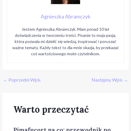
Agnieszka Abramczyk
Jestem Agnieszka Abramczyk. Mam ponad 10 lat
doświadczenia w tworzeniu treści. Pisanie to moja pasja,
która pozwala mi dzielić się wiedzą, inspirować i poruszać
ważne tematy. Każdy tekst to dla mnie okazja, by przekazać
coś wartościowego moim czytelnikom.
←
Poprzedni Wpis
Następny Wpis
→
Warto przeczytać
Pimafucort na co: przewodnik po