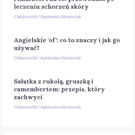
leczeniu schorzeń skóry
Ciekawostki
/
Agnieszka Abramczyk
Angielskie 'of’: co to znaczy i jak go
używać?
Ciekawostki
/
Agnieszka Abramczyk
Sałatka z rukolą, gruszką i
camembertem: przepis, który
zachwyci
Ciekawostki
/
Agnieszka Abramczyk