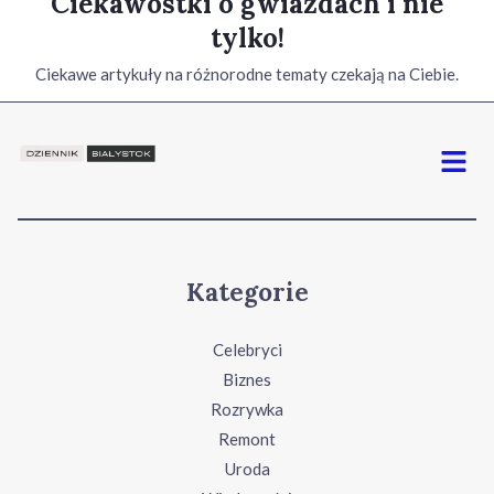
Ciekawostki o gwiazdach i nie
tylko!
Ciekawe artykuły na różnorodne tematy czekają na Ciebie.
Menu
Kategorie
Celebryci
Biznes
Rozrywka
Remont
Uroda