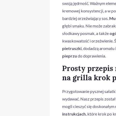
swoją jędrność. Ważnym eleme
kremowej konsystencji, a w po
bardziej orzeźwiający sos.
Mu
głębi smaku. Nie może zabra
słodkawy posmak, a także
ogó
kwaskowatość i orzeźwienie. Ś
pietruszki
, dodadzą aromatu 
pieprzu
do doprawienia.
Prosty przepis
na grilla krok 
Przygotowanie pysznej sałatki 
wydawać. Nasz przepis został
mogli cieszyć się doskonałym 
instrukcjach
, które krok po 