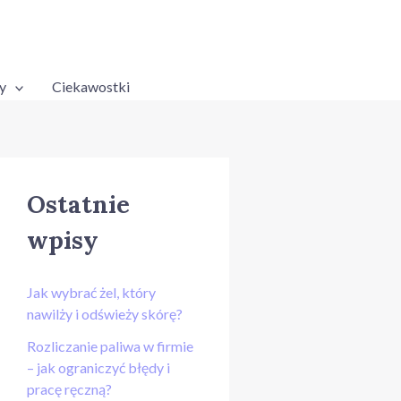
y
Ciekawostki
Ostatnie
wpisy
Jak wybrać żel, który
nawilży i odświeży skórę?
Rozliczanie paliwa w firmie
– jak ograniczyć błędy i
pracę ręczną?