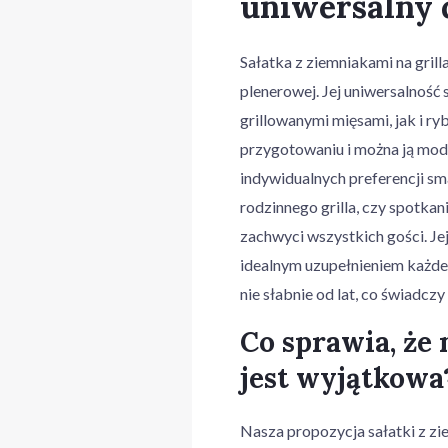
uniwersalny 
Sałatka z ziemniakami na grill
plenerowej. Jej uniwersalność
grillowanymi mięsami, jak i r
przygotowaniu i można ją mo
indywidualnych preferencji sm
rodzinnego grilla, czy spotka
zachwyci wszystkich gości. J
idealnym uzupełnieniem każdeg
nie słabnie od lat, co świadczy
Co sprawia, że
jest wyjątkowa
Nasza propozycja sałatki z zi