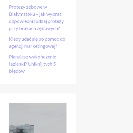
Protezy zębowe w
Białymstoku – jak wybrać
odpowiedni rodzaj protezy
przy brakach zębowych?
Kiedy udać się po pomoc do
agencji marketingowej?
Planujesz wykończenie
łazienki? Uniknij tych 5
błędów