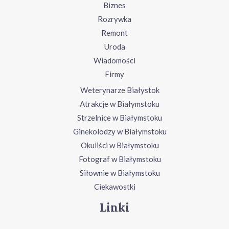
Biznes
Rozrywka
Remont
Uroda
Wiadomości
Firmy
Weterynarze Białystok
Atrakcje w Białymstoku
Strzelnice w Białymstoku
Ginekolodzy w Białymstoku
Okuliści w Białymstoku
Fotograf w Białymstoku
Siłownie w Białymstoku
Ciekawostki
Linki