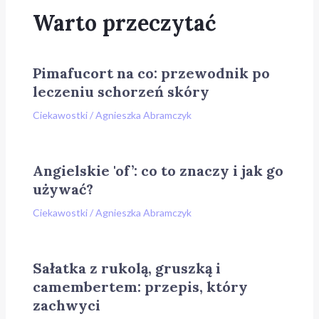
Warto przeczytać
Pimafucort na co: przewodnik po
leczeniu schorzeń skóry
Ciekawostki
/
Agnieszka Abramczyk
Angielskie 'of’: co to znaczy i jak go
używać?
Ciekawostki
/
Agnieszka Abramczyk
Sałatka z rukolą, gruszką i
camembertem: przepis, który
zachwyci