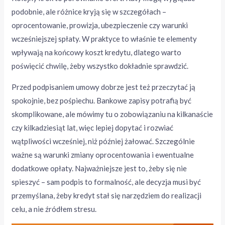
podobnie, ale różnice kryją się w szczegółach –
oprocentowanie, prowizja, ubezpieczenie czy warunki
wcześniejszej spłaty. W praktyce to właśnie te elementy
wpływają na końcowy koszt kredytu, dlatego warto
poświęcić chwilę, żeby wszystko dokładnie sprawdzić.
Przed podpisaniem umowy dobrze jest też przeczytać ją
spokojnie, bez pośpiechu. Bankowe zapisy potrafią być
skomplikowane, ale mówimy tu o zobowiązaniu na kilkanaście
czy kilkadziesiąt lat, więc lepiej dopytać i rozwiać
wątpliwości wcześniej, niż później żałować. Szczególnie
ważne są warunki zmiany oprocentowania i ewentualne
dodatkowe opłaty. Najważniejsze jest to, żeby się nie
spieszyć – sam podpis to formalność, ale decyzja musi być
przemyślana, żeby kredyt stał się narzędziem do realizacji
celu, a nie źródłem stresu.