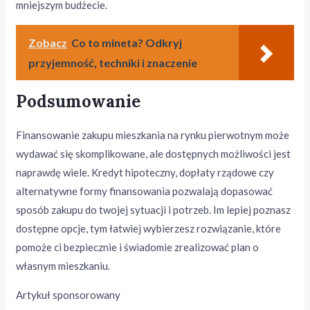
mniejszym budżecie.
Zobacz
Co to mineta? Odkryj
przyjemność, techniki i znaczenie
Podsumowanie
Finansowanie zakupu mieszkania na rynku pierwotnym może
wydawać się skomplikowane, ale dostępnych możliwości jest
naprawdę wiele. Kredyt hipoteczny, dopłaty rządowe czy
alternatywne formy finansowania pozwalają dopasować
sposób zakupu do twojej sytuacji i potrzeb. Im lepiej poznasz
dostępne opcje, tym łatwiej wybierzesz rozwiązanie, które
pomoże ci bezpiecznie i świadomie zrealizować plan o
własnym mieszkaniu.
Artykuł sponsorowany