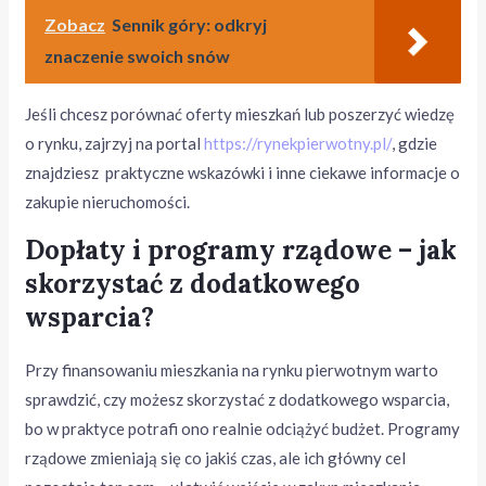
Zobacz
Sennik góry: odkryj
znaczenie swoich snów
Jeśli chcesz porównać oferty mieszkań lub poszerzyć wiedzę
o rynku, zajrzyj na portal
https://rynekpierwotny.pl/
, gdzie
znajdziesz praktyczne wskazówki i inne ciekawe informacje o
zakupie nieruchomości.
Dopłaty i programy rządowe – jak
skorzystać z dodatkowego
wsparcia?
Przy finansowaniu mieszkania na rynku pierwotnym warto
sprawdzić, czy możesz skorzystać z dodatkowego wsparcia,
bo w praktyce potrafi ono realnie odciążyć budżet. Programy
rządowe zmieniają się co jakiś czas, ale ich główny cel