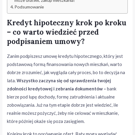
może ułatwić zakup mieszkania?
Podsumowanie
Kredyt hipoteczny krok po kroku
– co warto wiedzieć przed
podpisaniem umowy?
Zanim podpiszesz umowę kredytu hipotecznego, który jest
podstawową formą finansowania nowych mieszkań, warto
dobrze zrozumieć, jak wygląda cały proces, bo to decyzja na
lata.
Wszystko zaczyna się od sprawdzenia twojej
zdolności kredytowej i zebrania dokumentów –
bank
bierze pod lupę dochody, formę zatrudnienia i aktualne
zobowiązania. Już na tym etapie dobrze jest wiedzieć, ile
realnie możesz pożyczyć, żeby nie celować w mieszkanie,
które później okaże się poza zasięgiem.
Kolejny krok to porównanie ofert. Raty mogą wyglądać