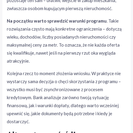
pozostaje ten sam – ułatwić wejście w zakup mieszkania,
zwłaszcza osobom kupującym pierwszą nieruchomość.
Na początku warto sprawdzić warunki programu
. Takie
rozwiązania często mają konkretne ograniczenia – dotyczą
wieku, dochodów, liczby posiadanych nieruchomości czy
maksymalnej ceny za metr. To oznacza, że nie każda oferta
się kwalifikuje, nawet jeśli na pierwszy rzut oka wygląda
atrakcyjnie.
Kolejna rzecz to moment złożenia wniosku. W praktyce nie
wystarczy sama decyzja o chęci skorzystania z programu –
wszystko musi być zsynchronizowane z procesem
kredytowym. Bank analizuje zarówno twoją sytuację
finansową, jak i warunki dopłaty, dlatego warto wcześniej
upewnić się, jakie dokumenty będą potrzebne i kiedy je
dostarczyć.