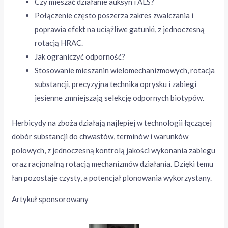
Czy mieszać działanie auksyn i ALS?
Połączenie często poszerza zakres zwalczania i
poprawia efekt na uciążliwe gatunki, z jednoczesną
rotacją HRAC.
Jak ograniczyć odporność?
Stosowanie mieszanin wielomechanizmowych, rotacja
substancji, precyzyjna technika oprysku i zabiegi
jesienne zmniejszają selekcję odpornych biotypów.
Herbicydy na zboża działają najlepiej w technologii łączącej
dobór substancji do chwastów, terminów i warunków
polowych, z jednoczesną kontrolą jakości wykonania zabiegu
oraz racjonalną rotacją mechanizmów działania. Dzięki temu
łan pozostaje czysty, a potencjał plonowania wykorzystany.
Artykuł sponsorowany