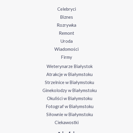
Celebryci
Biznes
Rozrywka
Remont
Uroda
Wiadomości
Firmy
Weterynarze Białystok
Atrakcje w Białymstoku
Strzelnice w Białymstoku
Ginekolodzy w Białymstoku
Okuliści w Białymstoku
Fotograf w Białymstoku
Siłownie w Białymstoku
Ciekawostki