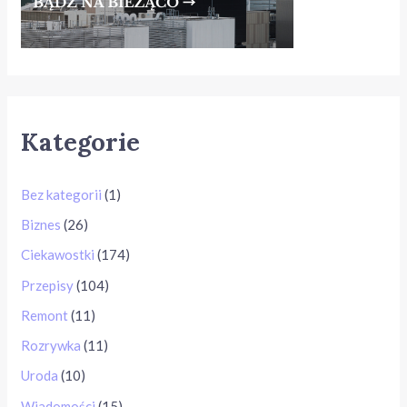
Kategorie
Bez kategorii
(1)
Biznes
(26)
Ciekawostki
(174)
Przepisy
(104)
Remont
(11)
Rozrywka
(11)
Uroda
(10)
Wiadomości
(15)