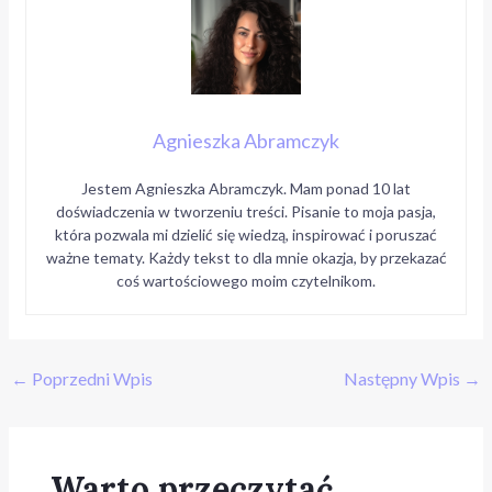
Agnieszka Abramczyk
Jestem Agnieszka Abramczyk. Mam ponad 10 lat
doświadczenia w tworzeniu treści. Pisanie to moja pasja,
która pozwala mi dzielić się wiedzą, inspirować i poruszać
ważne tematy. Każdy tekst to dla mnie okazja, by przekazać
coś wartościowego moim czytelnikom.
←
Poprzedni Wpis
Następny Wpis
→
Warto przeczytać