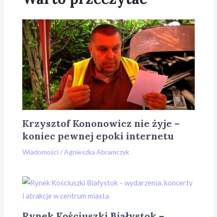
Krzysztof Kononowicz nie żyje –
koniec pewnej epoki internetu
Wiadomości
/
Agnieszka Abramczyk
Rynek Kościuszki Białystok –