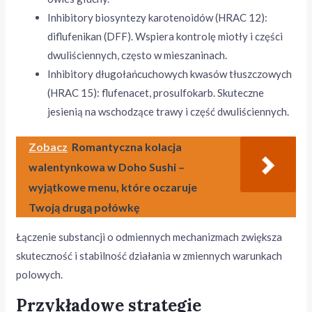
Inhibitory biosyntezy karotenoidów (HRAC 12):
diflufenikan (DFF). Wspiera kontrolę miotły i części
dwuliściennych, często w mieszaninach.
Inhibitory długołańcuchowych kwasów tłuszczowych
(HRAC 15): flufenacet, prosulfokarb. Skuteczne
jesienią na wschodzące trawy i część dwuliściennych.
Zobacz
Romantyczna kolacja
walentynkowa w Doho Sushi –
wyjątkowe menu, które oczaruje
Twoją drugą połówkę
Łączenie substancji o odmiennych mechanizmach zwiększa
skuteczność i stabilność działania w zmiennych warunkach
polowych.
Przykładowe strategie