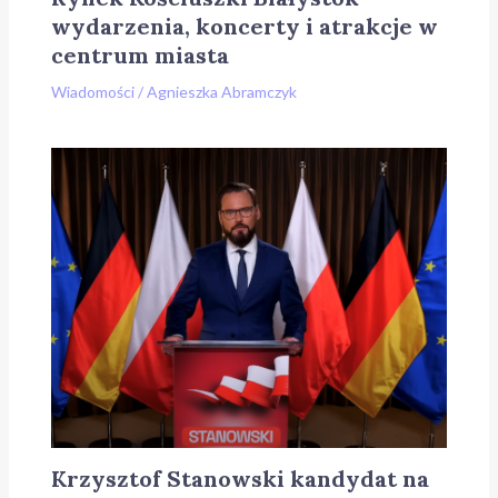
wydarzenia, koncerty i atrakcje w
centrum miasta
Wiadomości
/
Agnieszka Abramczyk
Krzysztof Stanowski kandydat na