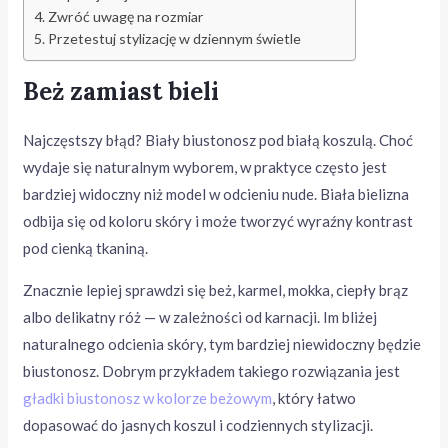
Zwróć uwagę na rozmiar
Przetestuj stylizację w dziennym świetle
Beż zamiast bieli
Najczęstszy błąd? Biały biustonosz pod białą koszulą. Choć
wydaje się naturalnym wyborem, w praktyce często jest
bardziej widoczny niż model w odcieniu nude. Biała bielizna
odbija się od koloru skóry i może tworzyć wyraźny kontrast
pod cienką tkaniną.
Znacznie lepiej sprawdzi się beż, karmel, mokka, ciepły brąz
albo delikatny róż — w zależności od karnacji. Im bliżej
naturalnego odcienia skóry, tym bardziej niewidoczny będzie
biustonosz. Dobrym przykładem takiego rozwiązania jest
gładki biustonosz w kolorze beżowym
, który łatwo
dopasować do jasnych koszul i codziennych stylizacji.