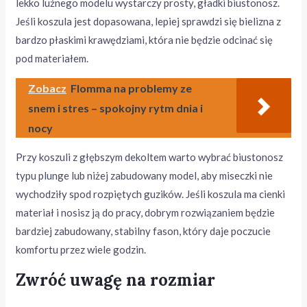
lekko luźnego modelu wystarczy prosty, gładki biustonosz.
Jeśli koszula jest dopasowana, lepiej sprawdzi się bielizna z
bardzo płaskimi krawędziami, która nie będzie odcinać się
pod materiałem.
Zobacz
Flomma na problemy ze
snem i stres – spokojny rytm dnia i
nocy
Przy koszuli z głębszym dekoltem warto wybrać biustonosz
typu plunge lub niżej zabudowany model, aby miseczki nie
wychodziły spod rozpiętych guzików. Jeśli koszula ma cienki
materiał i nosisz ją do pracy, dobrym rozwiązaniem będzie
bardziej zabudowany, stabilny fason, który daje poczucie
komfortu przez wiele godzin.
Zwróć uwagę na rozmiar