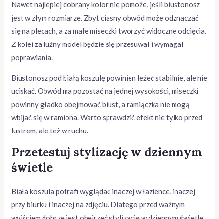
Nawet najlepiej dobrany kolor nie pomoże, jeśli biustonosz
jest w złym rozmiarze. Zbyt ciasny obwód może odznaczać
się na plecach, a za małe miseczki tworzyć widoczne odcięcia.
Z kolei za luźny model będzie się przesuwał i wymagał
poprawiania.
Biustonosz pod białą koszulę powinien leżeć stabilnie, ale nie
uciskać. Obwód ma pozostać na jednej wysokości, miseczki
powinny gładko obejmować biust, a ramiączka nie mogą
wbijać się w ramiona. Warto sprawdzić efekt nie tylko przed
lustrem, ale też w ruchu.
Przetestuj stylizację w dziennym
świetle
Biała koszula potrafi wyglądać inaczej w łazience, inaczej
przy biurku i inaczej na zdjęciu. Dlatego przed ważnym
wyjściem dobrze jest obejrzeć stylizację w dziennym świetle.