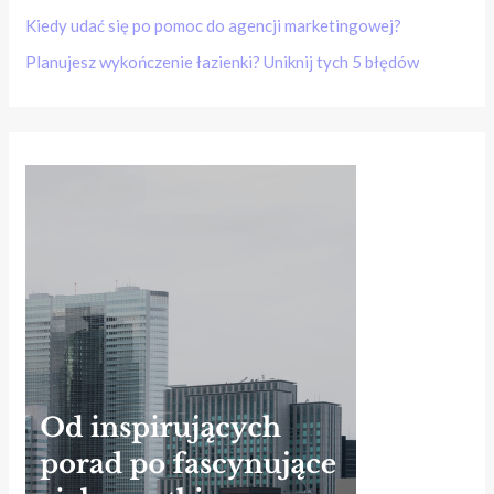
Kiedy udać się po pomoc do agencji marketingowej?
Planujesz wykończenie łazienki? Uniknij tych 5 błędów