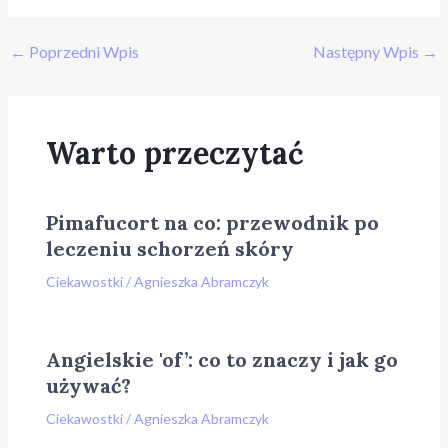
←
Poprzedni Wpis
Następny Wpis
→
Warto przeczytać
Pimafucort na co: przewodnik po
leczeniu schorzeń skóry
Ciekawostki
/
Agnieszka Abramczyk
Angielskie 'of’: co to znaczy i jak go
używać?
Ciekawostki
/
Agnieszka Abramczyk