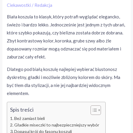
Ciekawostki
/
Redakcja
Biała koszula to klasyk, który potrafi wyglądać elegancko,
świeżo i bardzo lekko. Jednocześnie jest jednym z tych ubrań,
które szybko pokazują, czy bielizna została dobrze dobrana.
Zbyt kontrastowy kolor, koronka, grube szwy albo źle
dopasowany rozmiar mogą odznaczać się pod materiałem i
zaburzać cały efekt.
Dlatego pod białą koszulę najlepiej wybierać biustonosz
dyskretny, gładki i możliwie zbliżony kolorem do skóry. Ma
być tłem dla stylizacji, a nie jej najbardziej widocznym
elementem.
Spis treści
Beż zamiast bieli
Gładkie miseczki to najbezpieczniejszy wybór
Dopasuj krój do fasonu koszuli