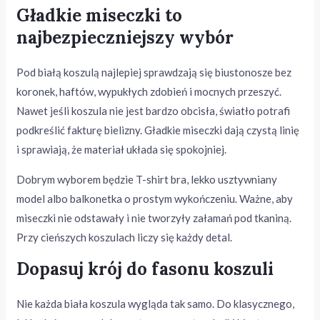
Gładkie miseczki to
najbezpieczniejszy wybór
Pod białą koszulą najlepiej sprawdzają się biustonosze bez
koronek, haftów, wypukłych zdobień i mocnych przeszyć.
Nawet jeśli koszula nie jest bardzo obcisła, światło potrafi
podkreślić fakturę bielizny. Gładkie miseczki dają czystą linię
i sprawiają, że materiał układa się spokojniej.
Dobrym wyborem będzie T-shirt bra, lekko usztywniany
model albo balkonetka o prostym wykończeniu. Ważne, aby
miseczki nie odstawały i nie tworzyły załamań pod tkaniną.
Przy cieńszych koszulach liczy się każdy detal.
Dopasuj krój do fasonu koszuli
Nie każda biała koszula wygląda tak samo. Do klasycznego,