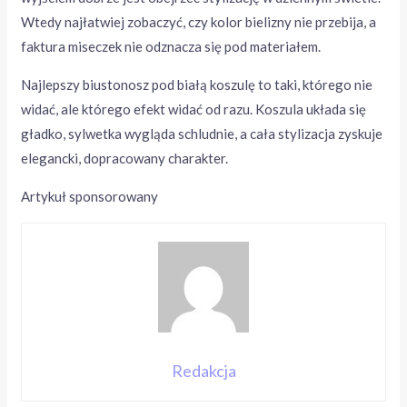
Wtedy najłatwiej zobaczyć, czy kolor bielizny nie przebija, a
faktura miseczek nie odznacza się pod materiałem.
Najlepszy biustonosz pod białą koszulę to taki, którego nie
widać, ale którego efekt widać od razu. Koszula układa się
gładko, sylwetka wygląda schludnie, a cała stylizacja zyskuje
elegancki, dopracowany charakter.
Artykuł sponsorowany
Redakcja