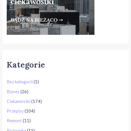
Kategorie
Bez kategorii
(1)
Biznes
(26)
Ciekawostki
(174)
Przepisy
(104)
Remont
(11)
Rozrywka
(11)