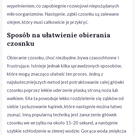
wypełnieniem, co zapobiegnie rozwojowi niepożądanych
mikroorganizmów. Następnie, ząbki czosnku są zalewane
olejem, który musi całkowicie je przykryć.
Sposób na ułatwienie obierania
czosnku
Obieranie czosnku, choć niezbędne, bywa czasochłonne i
frustrujące. Istnieje jednak kilka sprawdzonych sposobów,
które mogą znacząco ułatwić ten proces. Jedną z
najskuteczniejszych metod jest potraktowanie całej główki
czosnku poprzez lekkie uderzenie płaską stroną noża lub
wałkiem. Siła ta powoduje lekko rozdzielenie się ząbków od
siebie i poluzowanie łupinek, które następnie można łatwo
zsunąć. Inną popularną techniką jest zanurzenie główek
czosnku we wrzątku na około 15-20 sekund, a następnie
szybkie schłodzenie w zimnej wodzie. Gorąca woda zmiękcza