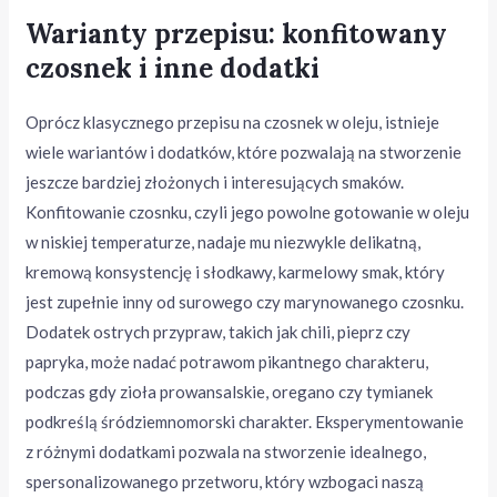
Warianty przepisu: konfitowany
czosnek i inne dodatki
Oprócz klasycznego przepisu na czosnek w oleju, istnieje
wiele wariantów i dodatków, które pozwalają na stworzenie
jeszcze bardziej złożonych i interesujących smaków.
Konfitowanie czosnku, czyli jego powolne gotowanie w oleju
w niskiej temperaturze, nadaje mu niezwykle delikatną,
kremową konsystencję i słodkawy, karmelowy smak, który
jest zupełnie inny od surowego czy marynowanego czosnku.
Dodatek ostrych przypraw, takich jak chili, pieprz czy
papryka, może nadać potrawom pikantnego charakteru,
podczas gdy zioła prowansalskie, oregano czy tymianek
podkreślą śródziemnomorski charakter. Eksperymentowanie
z różnymi dodatkami pozwala na stworzenie idealnego,
spersonalizowanego przetworu, który wzbogaci naszą