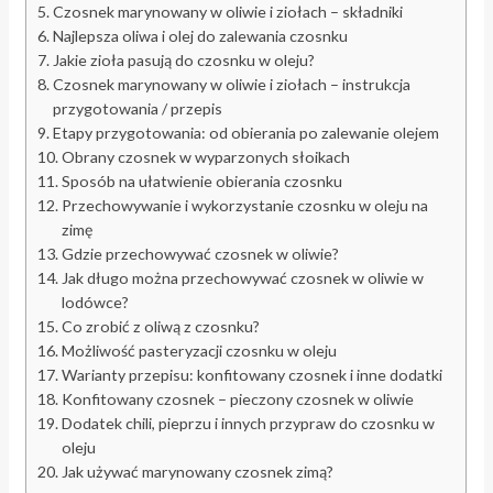
Czosnek marynowany w oliwie i ziołach – składniki
Najlepsza oliwa i olej do zalewania czosnku
Jakie zioła pasują do czosnku w oleju?
Czosnek marynowany w oliwie i ziołach – instrukcja
przygotowania / przepis
Etapy przygotowania: od obierania po zalewanie olejem
Obrany czosnek w wyparzonych słoikach
Sposób na ułatwienie obierania czosnku
Przechowywanie i wykorzystanie czosnku w oleju na
zimę
Gdzie przechowywać czosnek w oliwie?
Jak długo można przechowywać czosnek w oliwie w
lodówce?
Co zrobić z oliwą z czosnku?
Możliwość pasteryzacji czosnku w oleju
Warianty przepisu: konfitowany czosnek i inne dodatki
Konfitowany czosnek – pieczony czosnek w oliwie
Dodatek chili, pieprzu i innych przypraw do czosnku w
oleju
Jak używać marynowany czosnek zimą?