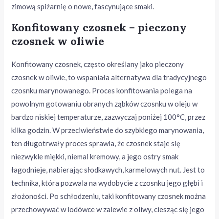
zimową spiżarnię o nowe, fascynujące smaki.
Konfitowany czosnek – pieczony
czosnek w oliwie
Konfitowany czosnek, często określany jako pieczony
czosnek w oliwie, to wspaniała alternatywa dla tradycyjnego
czosnku marynowanego. Proces konfitowania polega na
powolnym gotowaniu obranych ząbków czosnku w oleju w
bardzo niskiej temperaturze, zazwyczaj poniżej 100°C, przez
kilka godzin. W przeciwieństwie do szybkiego marynowania,
ten długotrwały proces sprawia, że czosnek staje się
niezwykle miękki, niemal kremowy, a jego ostry smak
łagodnieje, nabierając słodkawych, karmelowych nut. Jest to
technika, która pozwala na wydobycie z czosnku jego głębi i
złożoności. Po schłodzeniu, taki konfitowany czosnek można
przechowywać w lodówce w zalewie z oliwy, ciesząc się jego