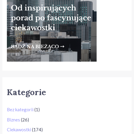
Kategorie
Bez kategorii
(1)
Biznes
(26)
Ciekawostki
(174)