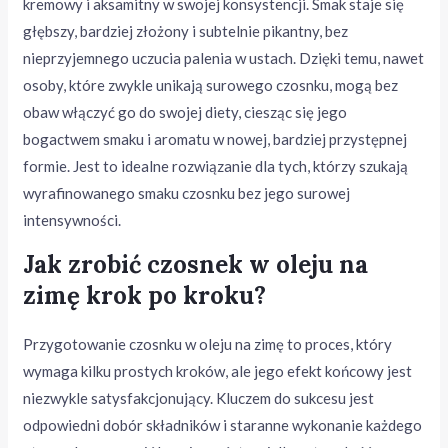
kremowy i aksamitny w swojej konsystencji. Smak staje się
głębszy, bardziej złożony i subtelnie pikantny, bez
nieprzyjemnego uczucia palenia w ustach. Dzięki temu, nawet
osoby, które zwykle unikają surowego czosnku, mogą bez
obaw włączyć go do swojej diety, ciesząc się jego
bogactwem smaku i aromatu w nowej, bardziej przystępnej
formie. Jest to idealne rozwiązanie dla tych, którzy szukają
wyrafinowanego smaku czosnku bez jego surowej
intensywności.
Jak zrobić czosnek w oleju na
zimę krok po kroku?
Przygotowanie czosnku w oleju na zimę to proces, który
wymaga kilku prostych kroków, ale jego efekt końcowy jest
niezwykle satysfakcjonujący. Kluczem do sukcesu jest
odpowiedni dobór składników i staranne wykonanie każdego