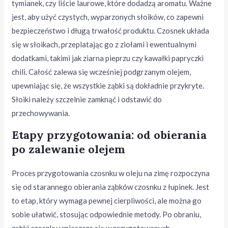
tymianek, czy liście laurowe, które dodadzą aromatu. Ważne
jest, aby użyć czystych, wyparzonych słoików, co zapewni
bezpieczeństwo i długą trwałość produktu. Czosnek układa
się w słoikach, przeplatając go z ziołami i ewentualnymi
dodatkami, takimi jak ziarna pieprzu czy kawałki papryczki
chili. Całość zalewa się wcześniej podgrzanym olejem,
upewniając się, że wszystkie ząbki są dokładnie przykryte.
Słoiki należy szczelnie zamknąć i odstawić do
przechowywania.
Etapy przygotowania: od obierania
po zalewanie olejem
Proces przygotowania czosnku w oleju na zimę rozpoczyna
się od starannego obierania ząbków czosnku z łupinek. Jest
to etap, który wymaga pewnej cierpliwości, ale można go
sobie ułatwić, stosując odpowiednie metody. Po obraniu,