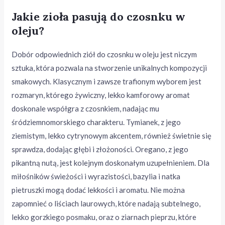
Jakie zioła pasują do czosnku w
oleju?
Dobór odpowiednich ziół do czosnku w oleju jest niczym
sztuka, która pozwala na stworzenie unikalnych kompozycji
smakowych. Klasycznym i zawsze trafionym wyborem jest
rozmaryn, którego żywiczny, lekko kamforowy aromat
doskonale współgra z czosnkiem, nadając mu
śródziemnomorskiego charakteru. Tymianek, z jego
ziemistym, lekko cytrynowym akcentem, również świetnie się
sprawdza, dodając głębi i złożoności. Oregano, z jego
pikantną nutą, jest kolejnym doskonałym uzupełnieniem. Dla
miłośników świeżości i wyrazistości, bazylia i natka
pietruszki mogą dodać lekkości i aromatu. Nie można
zapomnieć o liściach laurowych, które nadają subtelnego,
lekko gorzkiego posmaku, oraz o ziarnach pieprzu, które