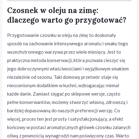
Czosnek w oleju na zimę:
dlaczego warto go przygotować?
Przygotowanie czosnku w oleju na zimę to doskonały
sposób na zachowanie intensywnego aromatu i smaku tego
wszechstronnego warzywa przez wiele miesięcy. Jest to
praktyczna metoda konserwacji, która pozwala cieszyć się
jego dobroczynnymi właściwościami i wyjątkowym smakiem
niezależnie od sezonu. Taki domowy przetwór staje się
nieocenionym dodatkiem w kuchni, wzbogacając niemal
każde danie. Zamiast sięgać po sklepowe wersje, często
pełne konserwantów, możemy stworzyć własną, zdrowszą i
bardziej dopasowaną do naszych preferencji wersję. Co
więcej, proces ten jest prosty i satysfakcjonujący, a efekt
końcowy w postaci aromatycznych główek czosnku zalanych
oliwą z pewnością wynagrodzi nam poświęcony czas. Warto