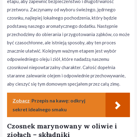
etapu, aby zapewnić bezpieczeństwo i długotrwałość
przetworu. Zaczynamy od wyboru świeżego, jędrnego
czosnku, najlepiej lokalnego pochodzenia, który będzie
podstawą naszego aromatycznego dodatku. Następnie
przechodzimy do obierania i przygotowania ząbków, co może
być czasochłonne, ale istnieją sposoby, aby ten proces
znacznie ułatwić. Kolejnym ważnym etapem jest wybór
odpowiedniego oleju i ziół, które nadadzą naszemu
czosnkowi niepowtarzalny charakter. Całość dopełnia
staranne zalewanie olejem i odpowiednie przechowywanie,
aby cieszyć się tym domowym specjałem przez całą zimę.
Zobacz
Przepis na kawę: odkryj
sekret idealnego smaku
Czosnek marynowany w oliwie i
ziołach – składniki