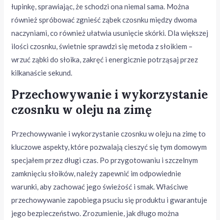
łupinkę, sprawiając, że schodzi ona niemal sama. Można
również spróbować zgnieść ząbek czosnku między dwoma
naczyniami, co również ułatwia usunięcie skórki. Dla większej
ilości czosnku, świetnie sprawdzi się metoda z słoikiem –
wrzuć ząbki do słoika, zakręć i energicznie potrząsaj przez
kilkanaście sekund.
Przechowywanie i wykorzystanie
czosnku w oleju na zimę
Przechowywanie i wykorzystanie czosnku w oleju na zimę to
kluczowe aspekty, które pozwalają cieszyć się tym domowym
specjałem przez długi czas. Po przygotowaniu i szczelnym
zamknięciu słoików, należy zapewnić im odpowiednie
warunki, aby zachować jego świeżość i smak. Właściwe
przechowywanie zapobiega psuciu się produktu i gwarantuje
jego bezpieczeństwo. Zrozumienie, jak długo można