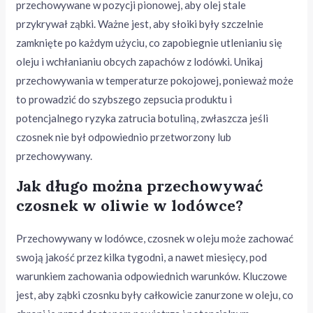
przechowywane w pozycji pionowej, aby olej stale
przykrywał ząbki. Ważne jest, aby słoiki były szczelnie
zamknięte po każdym użyciu, co zapobiegnie utlenianiu się
oleju i wchłanianiu obcych zapachów z lodówki. Unikaj
przechowywania w temperaturze pokojowej, ponieważ może
to prowadzić do szybszego zepsucia produktu i
potencjalnego ryzyka zatrucia botuliną, zwłaszcza jeśli
czosnek nie był odpowiednio przetworzony lub
przechowywany.
Jak długo można przechowywać
czosnek w oliwie w lodówce?
Przechowywany w lodówce, czosnek w oleju może zachować
swoją jakość przez kilka tygodni, a nawet miesięcy, pod
warunkiem zachowania odpowiednich warunków. Kluczowe
jest, aby ząbki czosnku były całkowicie zanurzone w oleju, co