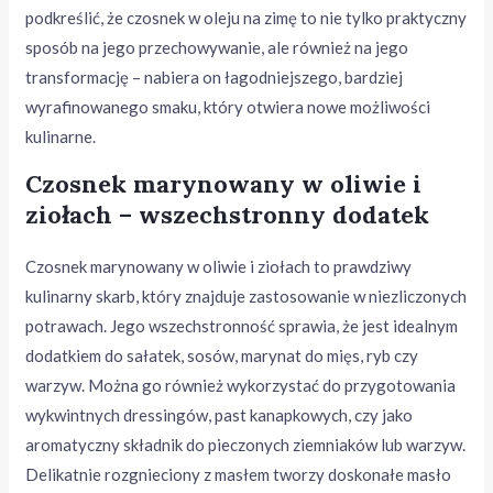
podkreślić, że czosnek w oleju na zimę to nie tylko praktyczny
sposób na jego przechowywanie, ale również na jego
transformację – nabiera on łagodniejszego, bardziej
wyrafinowanego smaku, który otwiera nowe możliwości
kulinarne.
Czosnek marynowany w oliwie i
ziołach – wszechstronny dodatek
Czosnek marynowany w oliwie i ziołach to prawdziwy
kulinarny skarb, który znajduje zastosowanie w niezliczonych
potrawach. Jego wszechstronność sprawia, że jest idealnym
dodatkiem do sałatek, sosów, marynat do mięs, ryb czy
warzyw. Można go również wykorzystać do przygotowania
wykwintnych dressingów, past kanapkowych, czy jako
aromatyczny składnik do pieczonych ziemniaków lub warzyw.
Delikatnie rozgnieciony z masłem tworzy doskonałe masło