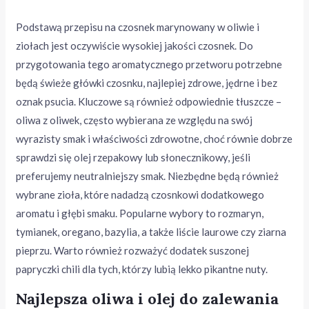
Podstawą przepisu na czosnek marynowany w oliwie i
ziołach jest oczywiście wysokiej jakości czosnek. Do
przygotowania tego aromatycznego przetworu potrzebne
będą świeże główki czosnku, najlepiej zdrowe, jędrne i bez
oznak psucia. Kluczowe są również odpowiednie tłuszcze –
oliwa z oliwek, często wybierana ze względu na swój
wyrazisty smak i właściwości zdrowotne, choć równie dobrze
sprawdzi się olej rzepakowy lub słonecznikowy, jeśli
preferujemy neutralniejszy smak. Niezbędne będą również
wybrane zioła, które nadadzą czosnkowi dodatkowego
aromatu i głębi smaku. Popularne wybory to rozmaryn,
tymianek, oregano, bazylia, a także liście laurowe czy ziarna
pieprzu. Warto również rozważyć dodatek suszonej
papryczki chili dla tych, którzy lubią lekko pikantne nuty.
Najlepsza oliwa i olej do zalewania