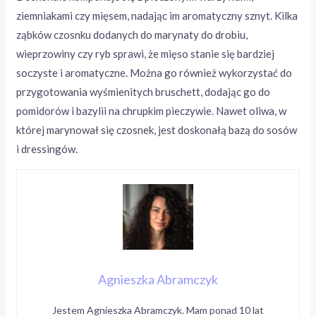
ziemniakami czy mięsem, nadając im aromatyczny sznyt. Kilka
ząbków czosnku dodanych do marynaty do drobiu,
wieprzowiny czy ryb sprawi, że mięso stanie się bardziej
soczyste i aromatyczne. Można go również wykorzystać do
przygotowania wyśmienitych bruschett, dodając go do
pomidorów i bazylii na chrupkim pieczywie. Nawet oliwa, w
której marynował się czosnek, jest doskonałą bazą do sosów
i dressingów.
Agnieszka Abramczyk
Jestem Agnieszka Abramczyk. Mam ponad 10 lat