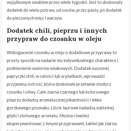
wyjątkowym smakiem przez wiele tygodni. Jest to doskonały
dodatek do wielu potraw, od sosów, przez pasty, po dodatek
do pieczonych mięs i warzyw.
Dodatek chili, pieprzu i innych
przypraw do czosnku w oleju
Wzbogacenie czosnku w oleju o dodatkowe przyprawy to
prosty sposób na nadanie mu indywidualnego charakteru i
podniesienie walorów smakowych. Dodatek suszonej
papryczki chili, w całości lub w płatkach, wprowadzi
przyjemną ostrość, która doskonale przełamie słodycz
czosnku i oliwy. Całe ziarna czarnego lub kolorowego
pieprzu dodadzą aromatycznej pikantności i lekko
gorzkawego posmaku. Liście laurowe nadadzą subtelnej
głębi i ziołowego aromatu. Można również
eksperymentować z innymi przyprawami, takimi jak ziarna