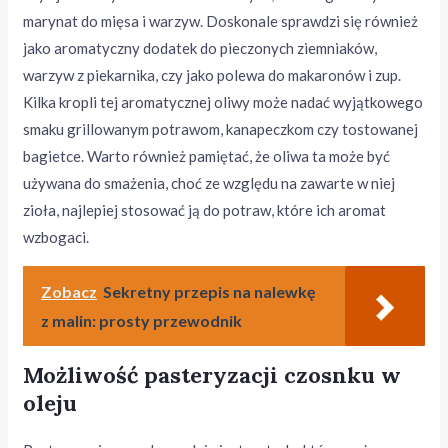
marynat do mięsa i warzyw. Doskonale sprawdzi się również
jako aromatyczny dodatek do pieczonych ziemniaków,
warzyw z piekarnika, czy jako polewa do makaronów i zup.
Kilka kropli tej aromatycznej oliwy może nadać wyjątkowego
smaku grillowanym potrawom, kanapeczkom czy tostowanej
bagietce. Warto również pamiętać, że oliwa ta może być
używana do smażenia, choć ze względu na zawarte w niej
zioła, najlepiej stosować ją do potraw, które ich aromat
wzbogaci.
Zobacz
Sekretny przepis na nalewkę
z malin: prosty przewodnik
Możliwość pasteryzacji czosnku w
oleju