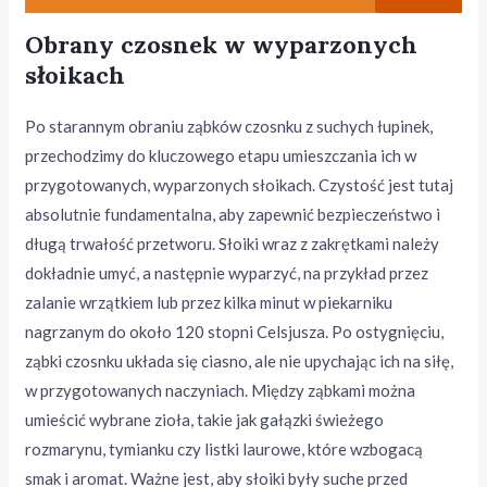
Obrany czosnek w wyparzonych
słoikach
Po starannym obraniu ząbków czosnku z suchych łupinek,
przechodzimy do kluczowego etapu umieszczania ich w
przygotowanych, wyparzonych słoikach. Czystość jest tutaj
absolutnie fundamentalna, aby zapewnić bezpieczeństwo i
długą trwałość przetworu. Słoiki wraz z zakrętkami należy
dokładnie umyć, a następnie wyparzyć, na przykład przez
zalanie wrzątkiem lub przez kilka minut w piekarniku
nagrzanym do około 120 stopni Celsjusza. Po ostygnięciu,
ząbki czosnku układa się ciasno, ale nie upychając ich na siłę,
w przygotowanych naczyniach. Między ząbkami można
umieścić wybrane zioła, takie jak gałązki świeżego
rozmarynu, tymianku czy listki laurowe, które wzbogacą
smak i aromat. Ważne jest, aby słoiki były suche przed