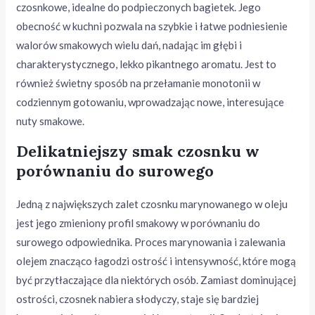
czosnkowe, idealne do podpieczonych bagietek. Jego
obecność w kuchni pozwala na szybkie i łatwe podniesienie
walorów smakowych wielu dań, nadając im głębi i
charakterystycznego, lekko pikantnego aromatu. Jest to
również świetny sposób na przełamanie monotonii w
codziennym gotowaniu, wprowadzając nowe, interesujące
nuty smakowe.
Delikatniejszy smak czosnku w
porównaniu do surowego
Jedną z największych zalet czosnku marynowanego w oleju
jest jego zmieniony profil smakowy w porównaniu do
surowego odpowiednika. Proces marynowania i zalewania
olejem znacząco łagodzi ostrość i intensywność, które mogą
być przytłaczające dla niektórych osób. Zamiast dominującej
ostrości, czosnek nabiera słodyczy, staje się bardziej