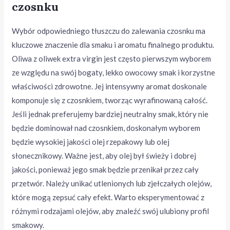
czosnku
Wybór odpowiedniego tłuszczu do zalewania czosnku ma
kluczowe znaczenie dla smaku i aromatu finalnego produktu.
Oliwa z oliwek extra virgin jest często pierwszym wyborem
ze względu na swój bogaty, lekko owocowy smak i korzystne
właściwości zdrowotne. Jej intensywny aromat doskonale
komponuje się z czosnkiem, tworząc wyrafinowaną całość.
Jeśli jednak preferujemy bardziej neutralny smak, który nie
będzie dominował nad czosnkiem, doskonałym wyborem
będzie wysokiej jakości olej rzepakowy lub olej
słonecznikowy. Ważne jest, aby olej był świeży i dobrej
jakości, ponieważ jego smak będzie przenikał przez cały
przetwór. Należy unikać utlenionych lub zjełczałych olejów,
które mogą zepsuć cały efekt. Warto eksperymentować z
różnymi rodzajami olejów, aby znaleźć swój ulubiony profil
smakowy.