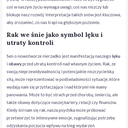
coś w naszym życiu wymaga uwagi, coś nas niszczy lub
blokuje nasz rozwój. Interpretacja takich snów jest kluczowa,
aby zrozumieć, co nas trapi na głębszym poziomie.
Rak we śnie jako symbol lęku i
utraty kontroli
Sen o nowotworze nierzadko jest manifestacją naszego
lęku
i
obawy
przed utratą kontroli nad własnym życiem. Rak, ze
swoją nieprzewidywalnością i potencjalnie niszczycielską
siłą, może reprezentować w podświadomości sytuacje, które
wydają nam się przytłaczające i nad którymi nie mamy
panowania. Może to być strach przed chorobą, śmiercią, ale
także obawy dotyczące naszej kariery, relacji czy finansów.
Kiedy śni nam się rak, nasza psychika może próbować
przetworzyć te intensywne emocje, sygnalizując potrzebę
odzyskania poczucia wpływu na bieg wydarzeń.