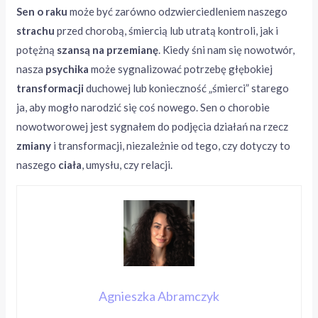
Sen o raku
może być zarówno odzwierciedleniem naszego
strachu
przed chorobą, śmiercią lub utratą kontroli, jak i
potężną
szansą na przemianę
. Kiedy śni nam się nowotwór,
nasza
psychika
może sygnalizować potrzebę głębokiej
transformacji
duchowej lub konieczność „śmierci” starego
ja, aby mogło narodzić się coś nowego. Sen o chorobie
nowotworowej jest sygnałem do podjęcia działań na rzecz
zmiany
i transformacji, niezależnie od tego, czy dotyczy to
naszego
ciała
, umysłu, czy relacji.
Agnieszka Abramczyk