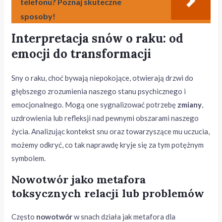
telefonu? Poznaj skuteczne
sposoby!
Interpretacja snów o raku: od
emocji do transformacji
Sny o raku, choć bywają niepokojące, otwierają drzwi do
głębszego zrozumienia naszego stanu psychicznego i
emocjonalnego. Mogą one sygnalizować potrzebę
zmiany
,
uzdrowienia lub refleksji nad pewnymi obszarami naszego
życia. Analizując kontekst snu oraz towarzyszące mu uczucia,
możemy odkryć, co tak naprawdę kryje się za tym potężnym
symbolem.
Nowotwór jako metafora
toksycznych relacji lub problemów
Często
nowotwór
w snach działa jak metafora dla