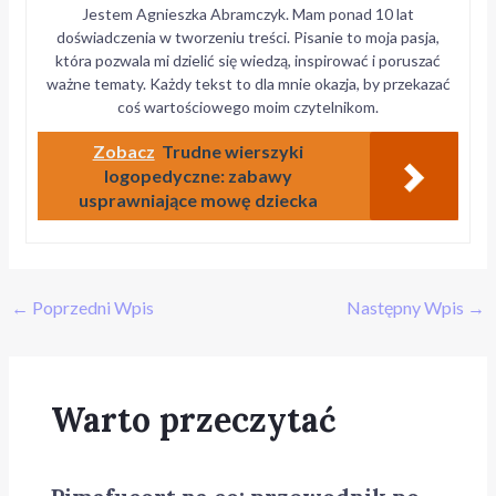
Jestem Agnieszka Abramczyk. Mam ponad 10 lat
doświadczenia w tworzeniu treści. Pisanie to moja pasja,
która pozwala mi dzielić się wiedzą, inspirować i poruszać
ważne tematy. Każdy tekst to dla mnie okazja, by przekazać
coś wartościowego moim czytelnikom.
Zobacz
Trudne wierszyki
logopedyczne: zabawy
usprawniające mowę dziecka
←
Poprzedni Wpis
Następny Wpis
→
Warto przeczytać