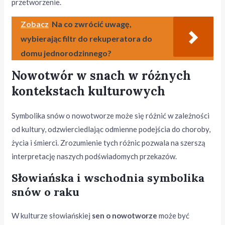
przetworzenie.
Zobacz
Na co zwrócić uwagę,
wybierając filtr do rekuperatora do
domu jednorodzinnego?
Nowotwór w snach w różnych
kontekstach kulturowych
Symbolika snów o nowotworze może się różnić w zależności
od kultury, odzwierciedlając odmienne podejścia do choroby,
życia i śmierci. Zrozumienie tych różnic pozwala na szerszą
interpretację naszych podświadomych przekazów.
Słowiańska i wschodnia symbolika
snów o raku
W kulturze słowiańskiej
sen o nowotworze
może być