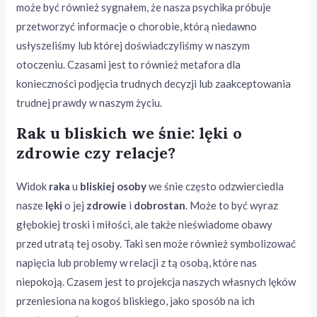
może być również sygnałem, że nasza psychika próbuje
przetworzyć informacje o chorobie, którą niedawno
usłyszeliśmy lub której doświadczyliśmy w naszym
otoczeniu. Czasami jest to również metafora dla
konieczności podjęcia trudnych decyzji lub zaakceptowania
trudnej prawdy w naszym życiu.
Rak u bliskich we śnie: lęki o
zdrowie czy relacje?
Widok
raka
u
bliskiej osoby
we śnie często odzwierciedla
nasze
lęki
o jej
zdrowie
i
dobrostan
. Może to być wyraz
głębokiej troski i miłości, ale także nieświadome obawy
przed utratą tej osoby. Taki sen może również symbolizować
napięcia lub problemy w relacji z tą osobą, które nas
niepokoją. Czasem jest to projekcja naszych własnych lęków
przeniesiona na kogoś bliskiego, jako sposób na ich