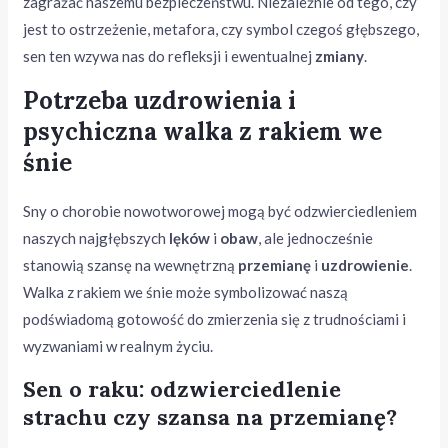
zagrażać naszemu bezpieczeństwu. Niezależnie od tego, czy
jest to ostrzeżenie, metafora, czy symbol czegoś głębszego,
sen ten wzywa nas do refleksji i ewentualnej
zmiany
.
Potrzeba uzdrowienia i
psychiczna walka z rakiem we
śnie
Sny o chorobie nowotworowej mogą być odzwierciedleniem
naszych najgłębszych
lęków
i
obaw
, ale jednocześnie
stanowią szansę na wewnętrzną
przemianę
i
uzdrowienie
.
Walka z rakiem we śnie może symbolizować naszą
podświadomą gotowość do zmierzenia się z trudnościami i
wyzwaniami w realnym życiu.
Sen o raku: odzwierciedlenie
strachu czy szansa na przemianę?