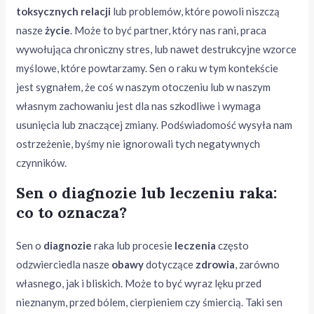
toksycznych relacji
lub problemów, które powoli niszczą
nasze
życie
. Może to być partner, który nas rani, praca
wywołująca chroniczny stres, lub nawet destrukcyjne wzorce
myślowe, które powtarzamy. Sen o raku w tym kontekście
jest sygnałem, że coś w naszym otoczeniu lub w naszym
własnym zachowaniu jest dla nas szkodliwe i wymaga
usunięcia lub znaczącej zmiany. Podświadomość wysyła nam
ostrzeżenie, byśmy nie ignorowali tych negatywnych
czynników.
Sen o diagnozie lub leczeniu raka:
co to oznacza?
Sen o
diagnozie
raka lub procesie
leczenia
często
odzwierciedla nasze
obawy
dotyczące
zdrowia
, zarówno
własnego, jak i bliskich. Może to być wyraz lęku przed
nieznanym, przed bólem, cierpieniem czy śmiercią. Taki sen